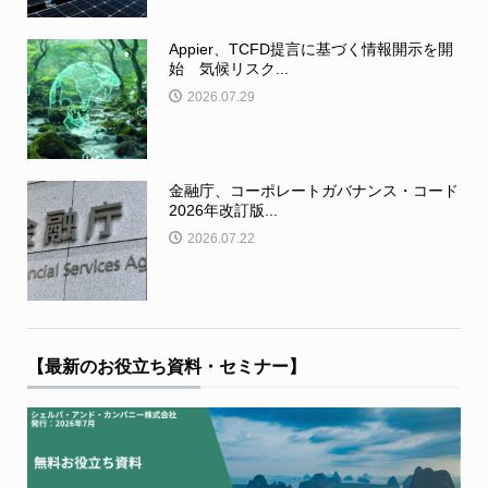
Appier、TCFD提言に基づく情報開示を開
始 気候リスク...
2026.07.29
金融庁、コーポレートガバナンス・コード
2026年改訂版...
2026.07.22
【最新のお役立ち資料・セミナー】