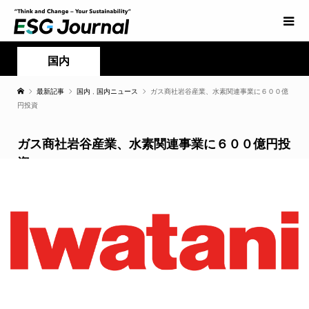
国内
最新記事
国内
,
国内ニュース
ガス商社岩谷産業、水素関連事業に６００億
円投資
ガス商社岩谷産業、水素関連事業に６００億円投
資