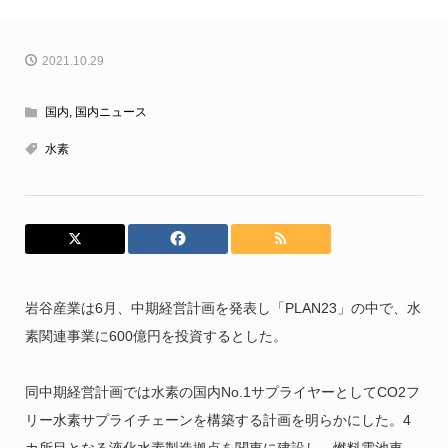
2021.10.29
国内
,
国内ニュース
水素
岩谷産業は6月、中期経営計画を発表し「PLAN23」の中で、水
素関連事業に600億円を投資するとした。
同中期経営計画では水素の国内No.1サプライヤーとしてCO2フ
リー水素サプライチェーンを構築する計画を明らかにした。4
カ所目となる液化水素製造拠点を関東に建設し、燃料電池車