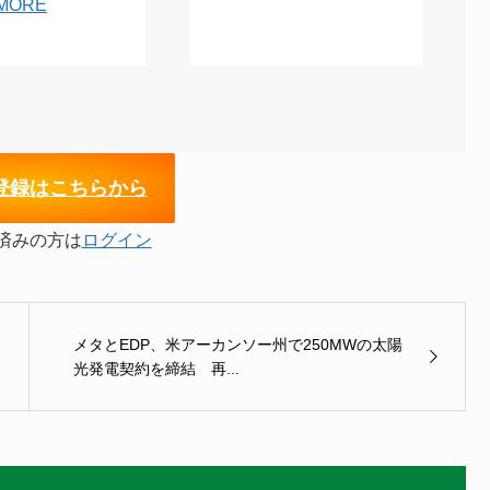
MORE
登録はこちらから
済みの方は
ログイン
メタとEDP、米アーカンソー州で250MWの太陽
光発電契約を締結 再...