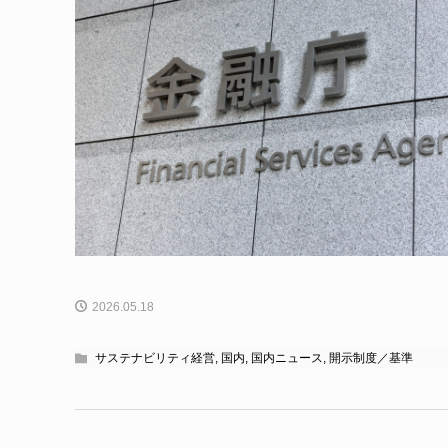
2026.05.18
サステナビリティ経営
,
国内
,
国内ニュース
,
開示制度／基準