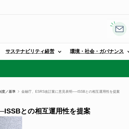
サステナビリティ経営
環境・社会・ガバナンス
制度／基準
金融庁、ESRS改訂案に意見表明──ISSBとの相互運用性を提案
─ISSBとの相互運用性を提案