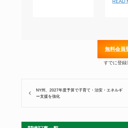
READ 
無
料会員
すでに登録
NY州、2027年度予算で子育て・治安・エネルギ
ー支援を強化