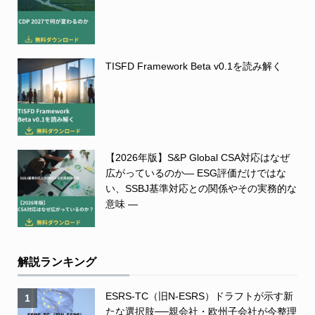
TISFD Framework Beta v0.1を読み解く
【2026年版】S&P Global CSA対応はなぜ
広がっているのか― ESG評価だけではな
い、SSBJ基準対応との関係やその実務的な
意味 ―
解説ランキング
ESRS-TC（旧N-ESRS）ドラフトが示す新
1
たな選択肢──親会社・欧州子会社が今整理