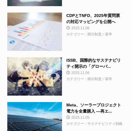
CDPとTNFD、2025年質問票
の対応マッピングを公開へ
2025.11.06
カテゴリー：開示制度／基準
ISSB、国際的なサステナビリ
ティ開示の「グローバ...
2025.11.06
カテゴリー：開示制度／基準
Meta、ソーラープロジェクト
電力を全量購入 ―再エ...
2025.11.05
カテゴリー：サステナビリティ戦略