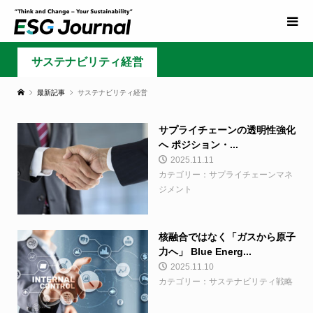
サステナビリティ経営
最新記事
サステナビリティ経営
サプライチェーンの透明性強化
へ ポジション・...
2025.11.11
カテゴリー：サプライチェーンマネ
ジメント
核融合ではなく「ガスから原子
力へ」 Blue Energ...
2025.11.10
カテゴリー：サステナビリティ戦略