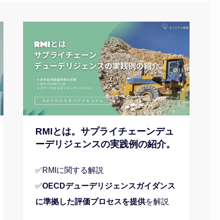
RMIとは。サプライチェーンデュ
ーデリジェンスの実践例の紹介。
✅RMIに関する解説
✅
OECDデューデリジェンスガイダンス
に準拠した評価プロセスを提供
を解説