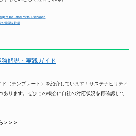
argest Industrial Metal Exchange
全な承認を取得
実務解説・実践ガイド
実践ガイド（テンプレート）を紹介しています！サステナビリティ
つあります。ぜひこの機会に自社の対応状況を再確認して
ら＞＞＞