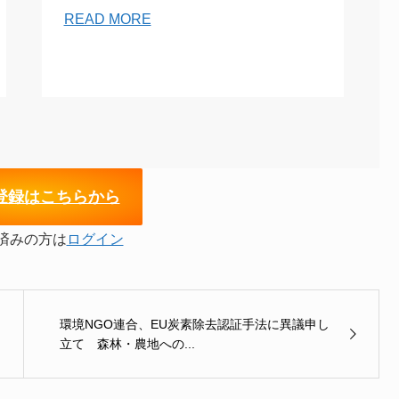
READ MORE
登録はこちらから
済みの方は
ログイン
環境NGO連合、EU炭素除去認証手法に異議申し
立て 森林・農地への...