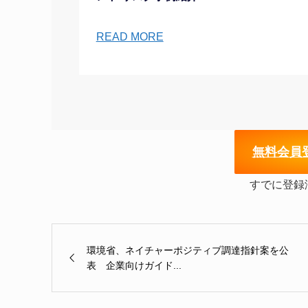
READ MORE
無
料会員
すでに登録
環境省、ネイチャーポジティブ調達指針案を公
表 企業向けガイド...