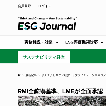
会員登録
ログイン
実務解説・対談
ESG評価機関対応
サステナビリティ経営
最新記事
サステナビリティ経営
,
サプライチェーンマネジメ
RMI全鉱物基準、LMEが全面承