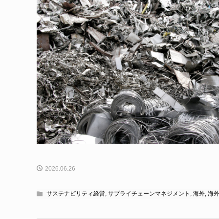
2026.06.26
サステナビリティ経営
,
サプライチェーンマネジメント
,
海外
,
海