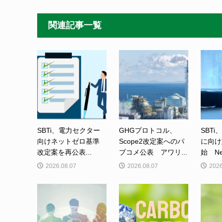
関連記事一覧
SBTi、電力セクター
GHGプロトコル、
SBTi
向けネットゼロ基準
Scope2改定案へのパ
に向け
改定案を再公表...
ブコメ公表 アワリ...
始 Net-
2026.08.07
2026.08.07
2026