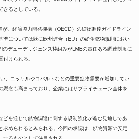
できるとしている。
準が、経済協力開発機構（OECD）の鉱物調達ガイドライン
基準については既に欧州連合（EU）の紛争鉱物規則におい
MIのデューデリジェンス枠組みがLMEの責任ある調達制度に
置付けられる。
伴い、ニッケルやコバルトなどの重要鉱物需要が増加してい
の懸念も高まっており、企業にはサプライチェーン全体を
ation）などを通じて鉱物調達に関する規制強化が進む見通しであ
と求められるとみられる。今回の承認は、鉱物資源の安定
しするものとして注目される。