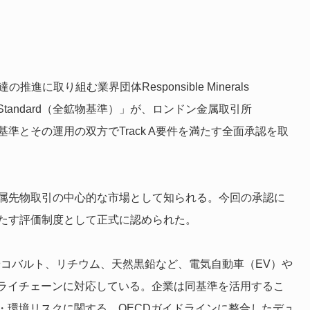
取り組む業界団体Responsible Minerals
erals Standard（全鉱物基準）」が、ロンドン金属取引所
準とその運用の双方でTrack A要件を満たす全面承認を取
金属先物取引の中心的な市場として知られる。今回の承認に
満たす評価制度として正式に認められた。
は、ニッケルやコバルト、リチウム、天然黒鉛など、電気自動車（EV）や
ライチェーンに対応している。企業は同基準を活用するこ
・環境リスクに関する、OECDガイドラインに整合したデュ