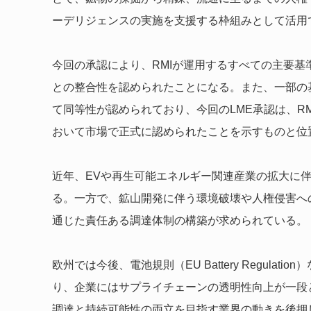
ーデリジェンスの実施を支援する枠組みとして活用
今回の承認により、RMIが運用するすべての主要基
との整合性を認められたことになる。また、一部の
て同等性が認められており、今回のLME承認は、R
おいて市場で正式に認められたことを示すものと位
近年、EVや再生可能エネルギー関連産業の拡大に
る。一方で、鉱山開発に伴う環境破壊や人権侵害へ
通じた責任ある調達体制の構築が求められている。
欧州では今後、電池規則（EU Battery Regul
り、企業にはサプライチェーンの透明性向上が一段
調達と持続可能性の両立を目指す業界の動きを後押