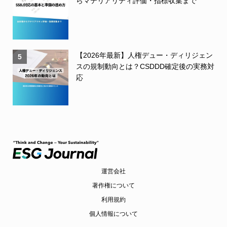
らマテリアリティ評価・指標収集まで
【2026年最新】人権デュー・ディリジェン
5
スの規制動向とは？CSDDD確定後の実務対
応
運営会社
著作権について
利用規約
個人情報について