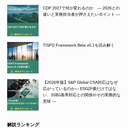
CDP 2027で何が変わるのか ― 2026との
違いと実務担当者が押さえたいポイント ―
TISFD Framework Beta v0.1を読み解く
【2026年版】S&P Global CSA対応はなぜ
広がっているのか― ESG評価だけではな
い、SSBJ基準対応との関係やその実務的な
意味 ―
解説ランキング