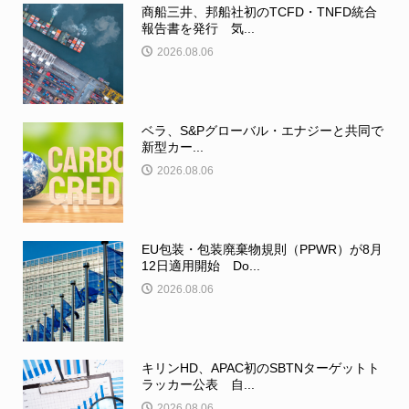
商船三井、邦船社初のTCFD・TNFD統合
報告書を発行 気...
2026.08.06
ベラ、S&Pグローバル・エナジーと共同で
新型カー...
2026.08.06
EU包装・包装廃棄物規則（PPWR）が8月
12日適用開始 Do...
2026.08.06
キリンHD、APAC初のSBTNターゲットト
ラッカー公表 自...
2026.08.06