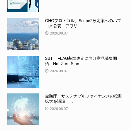
GHGプロトコル、Scope2改定案へのパブ
コメ公表 アワリ...
2026.08.07
SBTi、FLAG基準改定に向け意見募集開
始 Net-Zero Stan...
2026.08.07
金融庁、サステナブルファイナンスの役割
拡大を議論 ...
2026.08.07