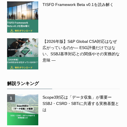
TISFD Framework Beta v0.1を読み解く
【2026年版】S&P Global CSA対応はなぜ
広がっているのか― ESG評価だけではな
い、SSBJ基準対応との関係やその実務的な
意味 ―
解説ランキング
Scope3対応は「データ収集」が重要ー
1
SSBJ・CSRD・SBTiに共通する実務基盤と
は