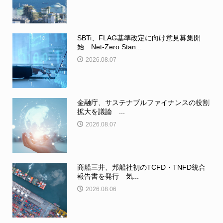
SBTi、FLAG基準改定に向け意見募集開
始 Net-Zero Stan...
2026.08.07
金融庁、サステナブルファイナンスの役割
拡大を議論 ...
2026.08.07
商船三井、邦船社初のTCFD・TNFD統合
報告書を発行 気...
2026.08.06