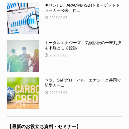
キリンHD、APAC初のSBTNターゲットト
ラッカー公表 自...
2026.08.06
トータルエナジーズ、気候訴訟の一審判決
を不服として控訴
2026.08.06
ベラ、S&Pグローバル・エナジーと共同で
新型カー...
2026.08.06
【最新のお役立ち資料・セミナー】