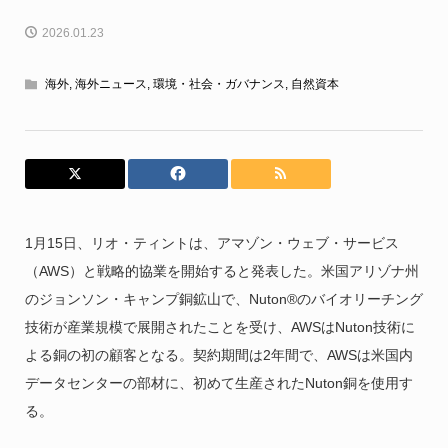
2026.01.23
海外
,
海外ニュース
,
環境・社会・ガバナンス
,
自然資本
1月15日、リオ・ティントは、アマゾン・ウェブ・サービス
（AWS）と戦略的協業を開始すると発表した。米国アリゾナ州
のジョンソン・キャンプ銅鉱山で、Nuton®のバイオリーチング
技術が産業規模で展開されたことを受け、AWSはNuton技術に
よる銅の初の顧客となる。契約期間は2年間で、AWSは米国内
データセンターの部材に、初めて生産されたNuton銅を使用す
る。