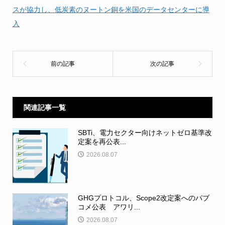
スが協力し、低炭素のヌートン銅を米国のデータセンターに導
入
関連記事一覧
SBTi、電力セクター向けネットゼロ基準改
定案を再公表...
2026.08.07
GHGプロトコル、Scope2改定案へのパブ
コメ公表 アワリ...
2026.08.07