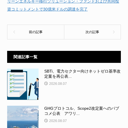
リーンエネルギー移行ソリューション・ファンドおよび共同投
資コミットメントで30億米ドルの調達を完了
関連記事一覧
SBTi、電力セクター向けネットゼロ基準改
定案を再公表...
2026.08.07
GHGプロトコル、Scope2改定案へのパブ
コメ公表 アワリ...
2026.08.07