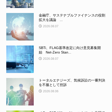
金融庁、サステナブルファイナンスの役割
拡大を議論 ...
2026.08.07
SBTi、FLAG基準改定に向け意見募集開
始 Net-Zero Stan...
2026.08.07
トータルエナジーズ、気候訴訟の一審判決
を不服として控訴
2026.08.06