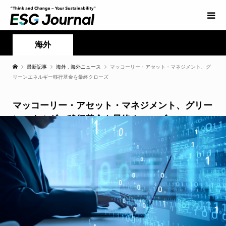
海外
最新記事
海外
,
海外ニュース
マッコーリー・アセット・マネジメント、グ
リーンエネルギー移行基金を最終クローズ
マッコーリー・アセット・マネジメント、グリー
ンエネルギー移行基金を最終クローズ