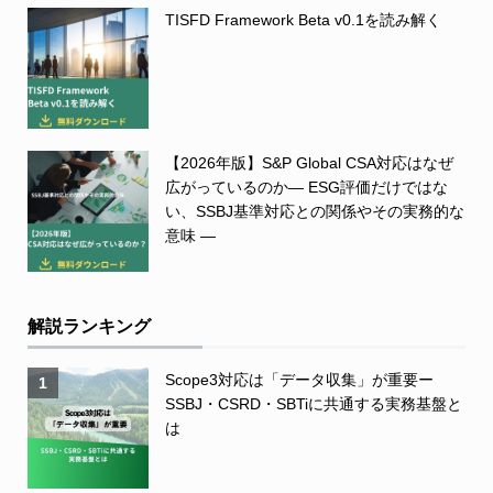
TISFD Framework Beta v0.1を読み解く
【2026年版】S&P Global CSA対応はなぜ
広がっているのか― ESG評価だけではな
い、SSBJ基準対応との関係やその実務的な
意味 ―
解説ランキング
Scope3対応は「データ収集」が重要ー
1
SSBJ・CSRD・SBTiに共通する実務基盤と
は