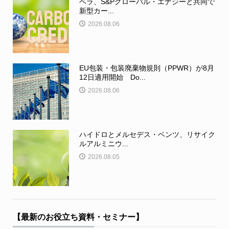
ベラ、S&Pグローバル・エナジーと共同で
新型カー...
2026.08.06
EU包装・包装廃棄物規則（PPWR）が8月
12日適用開始 Do...
2026.08.06
ハイドロとメルセデス・ベンツ、リサイク
ルアルミニウ...
2026.08.05
【最新のお役立ち資料・セミナー】