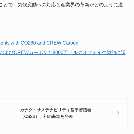
ことで、気候変動への対応と産業界の革新がどのように進
eements with CO280 and CREW Carbon
0およびCREWカーボンと8000万ドルのオフテイク契約に調
カナダ・サステナビリティ基準審議会
（CSSB）、初の基準を発表