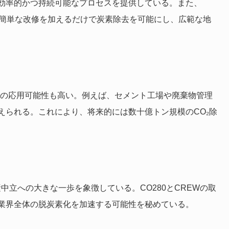
効率的かつ持続可能なプロセスを提供している。また、
に簡単な改修を加えるだけで炭素除去を可能にし、広範な地
野への応用可能性も高い。例えば、セメント工場や廃棄物管理
えられる。これにより、将来的には数十億トン規模のCO₂除
炭素中立への大きな一歩を象徴している。CO280とCREWの取
業界全体の脱炭素化を加速する可能性を秘めている。