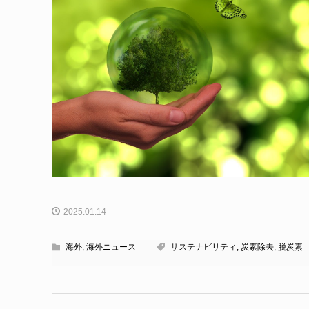
2025.01.14
海外
,
海外ニュース
サステナビリティ
,
炭素除去
,
脱炭素