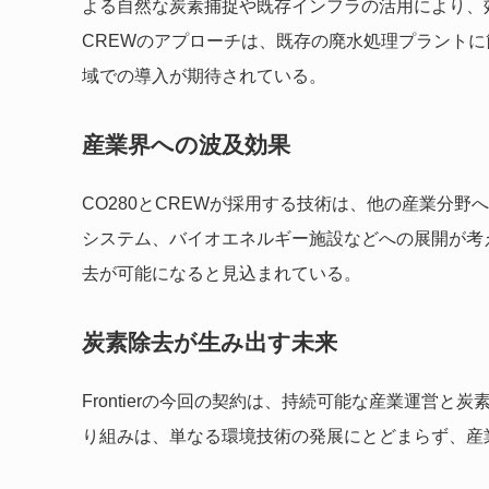
よる自然な炭素捕捉や既存インフラの活用により、
CREWのアプローチは、既存の廃水処理プラント
域での導入が期待されている。
産業界への波及効果
CO280とCREWが採用する技術は、他の産業分
システム、バイオエネルギー施設などへの展開が考
去が可能になると見込まれている。
炭素除去が生み出す未来
Frontierの今回の契約は、持続可能な産業運営と
り組みは、単なる環境技術の発展にとどまらず、産