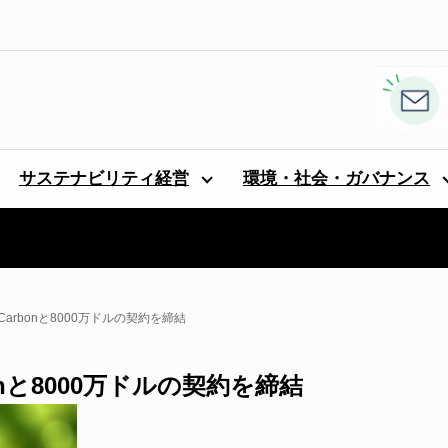
サステナビリティ経営
環境・社会・ガバナンス
EW Carbonと8000万ドルの契約を締結
rbonと8000万ドルの契約を締結