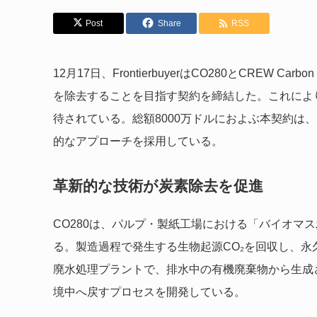
Post
Share
RSS
12月17日、FrontierbuyerはCO280とCREW C
を除去することを目指す契約を締結した。これによ
待されている。総額8000万ドルにおよぶ本契約は
的なアプローチを採用している。
革新的な技術が炭素除去を促進
CO280は、パルプ・製紙工場における「バイオマス
る。製造過程で発生する生物起源CO₂を回収し、永
廃水処理プラントで、排水中の有機廃棄物から生成
境中へ戻すプロセスを開発している。