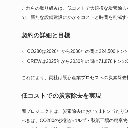
これらの取り組みは、低コストで大規模な炭素除去
で、新たな設備建設にかかるコストと時間を削減す
契約の詳細と目標
CO280は2028年から2030年の間に224,500
CREWは2025年から2030年の間に71,878ト
これにより、両社は既存産業プロセスへの炭素除去
低コストでの炭素除去を実現
両プロジェクトは、炭素除去において1トン当たり1
べきは、CO280の技術がパルプ・製紙工場の廃棄