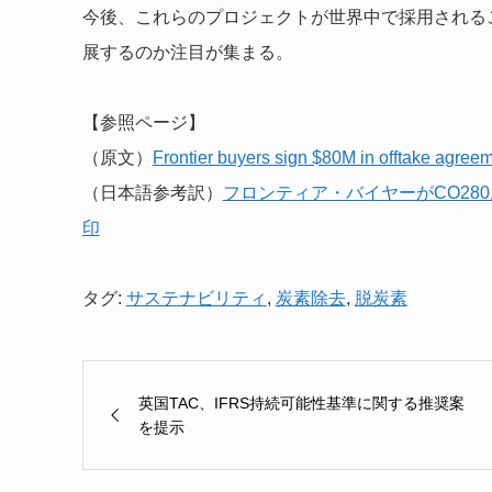
今後、これらのプロジェクトが世界中で採用される
展するのか注目が集まる。
【参照ページ】
（原文）
Frontier buyers sign $80M in offtake agr
（日本語参考訳）
フロンティア・バイヤーがCO28
印
タグ:
サステナビリティ
,
炭素除去
,
脱炭素
英国TAC、IFRS持続可能性基準に関する推奨案
を提示