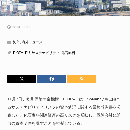
2024.11.21
海外
,
海外ニュース
EIOPA
,
EU
,
サステナビリティ
,
化石燃料
11月7日、欧州保険年金機構（EIOPA）は、Solvency IIにおけ
るサステナビリティリスクの資本処理に関する最終報告書を公
表した。化石燃料関連資産の高リスクを反映し、保険会社に追
加の資本要件を課すことを推奨している。