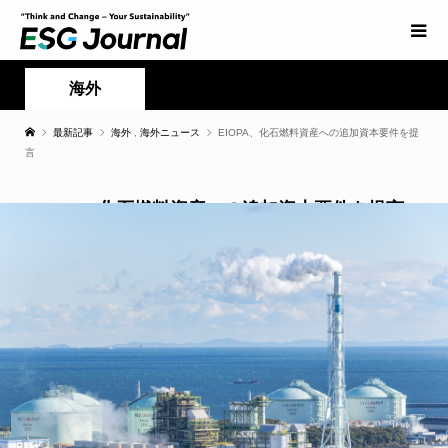
海外
最新記事
海外
,
海外ニュース
EIOPA、化石燃料資産への追加資本要件を提
言
EIOPA、化石燃料資産への追加資本要件を提言