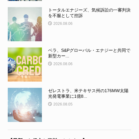
トータルエナジーズ、気候訴訟の一審判決
を不服として控訴
2026.08.06
ベラ、S&Pグローバル・エナジーと共同で
新型カー...
2026.08.06
ゼレストラ、米テキサス州の176MW太陽
光発電事業に1億8...
2026.08.05