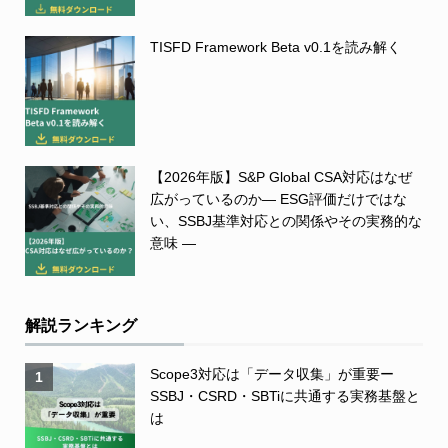
TISFD Framework Beta v0.1を読み解く
【2026年版】S&P Global CSA対応はなぜ
広がっているのか― ESG評価だけではな
い、SSBJ基準対応との関係やその実務的な
意味 ―
解説ランキング
Scope3対応は「データ収集」が重要ー
1
SSBJ・CSRD・SBTiに共通する実務基盤と
は