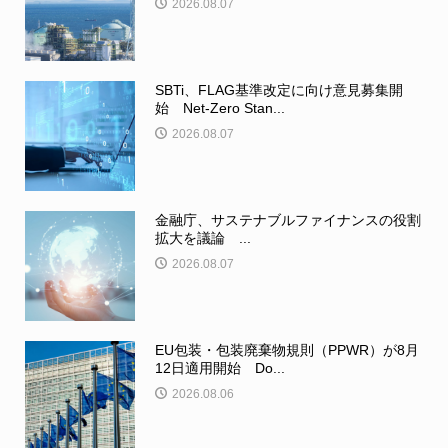
2026.08.07
SBTi、FLAG基準改定に向け意見募集開
始 Net-Zero Stan...
2026.08.07
金融庁、サステナブルファイナンスの役割
拡大を議論 ...
2026.08.07
EU包装・包装廃棄物規則（PPWR）が8月
12日適用開始 Do...
2026.08.06