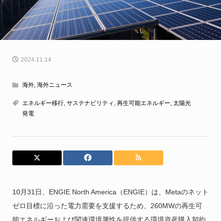
2024.11.14
海外
,
海外ニュース
エネルギー移行
,
サステナビリティ
,
再生可能エネルギー
,
太陽光
発電
10月31日、ENGIE North America（ENGIE）は、Metaのネット
ゼロ目標に沿った電力需要を支援するため、260MWの再生可
能エネルギーおよび関連環境属性を提供する環境資産購入契約