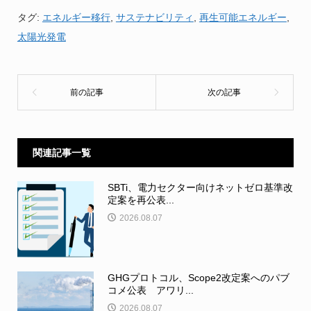
タグ:
エネルギー移行
,
サステナビリティ
,
再生可能エネルギー
,
太陽光発電
関連記事一覧
SBTi、電力セクター向けネットゼロ基準改
定案を再公表...
2026.08.07
GHGプロトコル、Scope2改定案へのパブ
コメ公表 アワリ...
2026.08.07