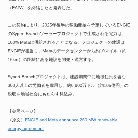
（EAPA）を締結したと発表した。
この契約により、2025年後半の稼働開始を予定しているENGIE
のSypert Branchソーラープロジェクトで生成される電力は、
100% Metaに供給されることになる。プロジェクトの建設は
ENGIEが担当し、Metaのデータセンターから約10マイル（約
16km）の距離にある施設を開発・運営する。
Sypert Branchプロジェクトは、建設期間中に地域住民を含む
300人以上の労働者を雇用し、約6,900万ドル（約105億円）の
税収を地域社会にもたらす見込み。
【参照ページ】
（原文）
ENGIE and Meta announce 260 MW renewable
energy agreement