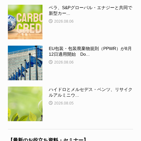
ベラ、S&Pグローバル・エナジーと共同で
新型カー...
2026.08.06
EU包装・包装廃棄物規則（PPWR）が8月
12日適用開始 Do...
2026.08.06
ハイドロとメルセデス・ベンツ、リサイク
ルアルミニウ...
2026.08.05
【最新のお役立ち資料・セミナー】