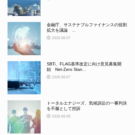
金融庁、サステナブルファイナンスの役割
拡大を議論 ...
2026.08.07
SBTi、FLAG基準改定に向け意見募集開
始 Net-Zero Stan...
2026.08.07
トータルエナジーズ、気候訴訟の一審判決
を不服として控訴
2026.08.06