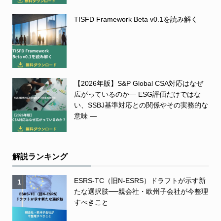
TISFD Framework Beta v0.1を読み解く
【2026年版】S&P Global CSA対応はなぜ
広がっているのか― ESG評価だけではな
い、SSBJ基準対応との関係やその実務的な
意味 ―
解説ランキング
ESRS-TC（旧N-ESRS）ドラフトが示す新
1
たな選択肢──親会社・欧州子会社が今整理
すべきこと