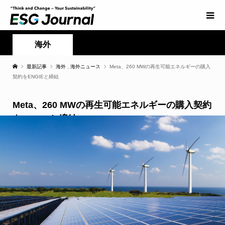
海外
最新記事
海外
,
海外ニュース
Meta、260 MWの再生可能エネルギーの購入
契約をENGIEと締結
Meta、260 MWの再生可能エネルギーの購入契約
をENGIEと締結