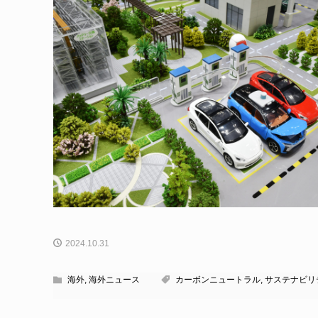
2024.10.31
海外
,
海外ニュース
カーボンニュートラル
,
サステナビリ