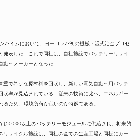
のクッペンハイムにおいて、ヨーロッパ初の機械・湿式冶金プロセ
と発表した。これで同社は、自社施設でバッテリーリサイ
自動車メーカーとなった。
貴重で希少な原材料を回収し、新しい電気自動車用バッテ
の回収率が見込まれている。従来の技術に比べ、エネルギー
されるため、環境負荷が低いのが特徴である。
材は50,000以上のバッテリーモジュールに供給され、将来的
のリサイクル施設は、同社の全ての生産工場と同様にカー