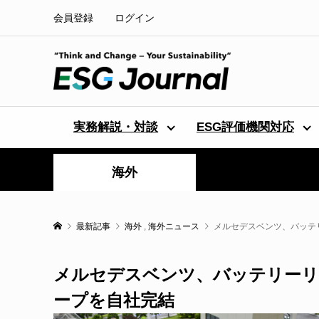
会員登録
ログイン
実務解説・対談
ESG評価機関対応
海外
最新記事
海外
,
海外ニュース
メルセデスベンツ、バッテ
メルセデスベンツ、バッテリーリ
ープを自社完結