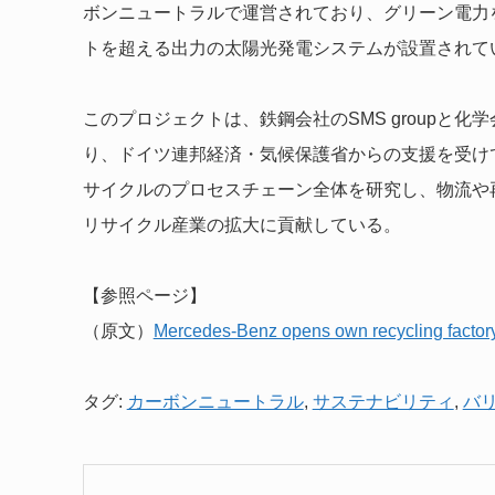
ボンニュートラルで運営されており、グリーン電力を
トを超える出力の太陽光発電システムが設置されて
このプロジェクトは、鉄鋼会社のSMS groupと化学会社
り、ドイツ連邦経済・気候保護省からの支援を受け
サイクルのプロセスチェーン全体を研究し、物流や
リサイクル産業の拡大に貢献している。
【参照ページ】
（原文）
Mercedes-Benz opens own recycling factory 
タグ:
カーボンニュートラル
,
サステナビリティ
,
バ