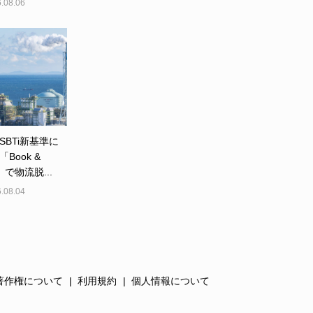
.08.06
SBTi新基準に
Book &
m」で物流脱...
.08.04
著作権について
利用規約
個人情報について