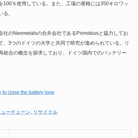
100％使用している。また、工場の屋根には350キロワッ
いる。
のNeometalsの合弁会社であるPrimobiusと協力してお
て、3つのドイツの大学と共同で研究が進められている。リ
再統合の概念を探求しており、ドイツ国内でのバッテリー
to close the battery loop
リューチェーン
,
リサイクル