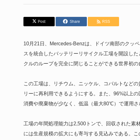
Post
Share
RSS
10月21日、Mercedes-Benzは、ドイツ南部
スを統合したバッテリーリサイクル工場を開設した
クルのループを完全に閉じることができる世界初の
この工場は、リチウム、ニッケル、コバルトなどの
リーに再利用できるようにする。また、96%以上
消費や廃棄物が少なく、低温（最大80℃）で運用
工場の年間処理能力は2,500トンで、回収された素
には生産規模の拡大にも寄与する見込みである。こ