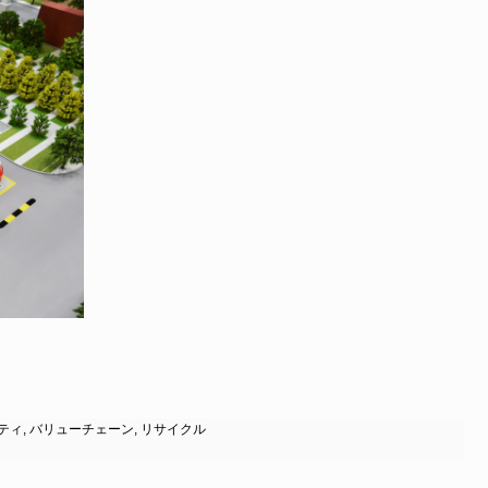
ティ
,
バリューチェーン
,
リサイクル