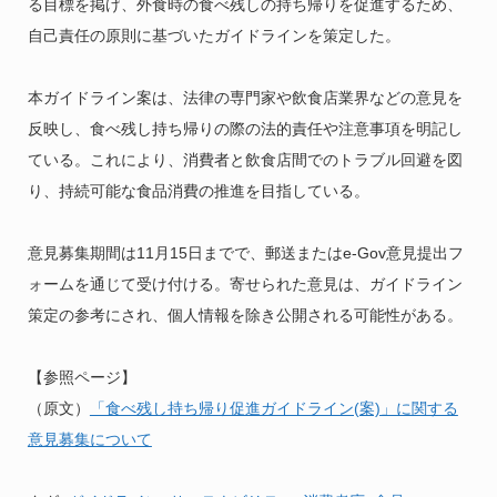
る目標を掲げ、外食時の食べ残しの持ち帰りを促進するため、
自己責任の原則に基づいたガイドラインを策定した。
本ガイドライン案は、法律の専門家や飲食店業界などの意見を
反映し、食べ残し持ち帰りの際の法的責任や注意事項を明記し
ている。これにより、消費者と飲食店間でのトラブル回避を図
り、持続可能な食品消費の推進を目指している。
意見募集期間は11月15日までで、郵送またはe-Gov意見提出フ
ォームを通じて受け付ける。寄せられた意見は、ガイドライン
策定の参考にされ、個人情報を除き公開される可能性がある。
【参照ページ】
（原文）
「食べ残し持ち帰り促進ガイドライン(案)」に関する
意見募集について