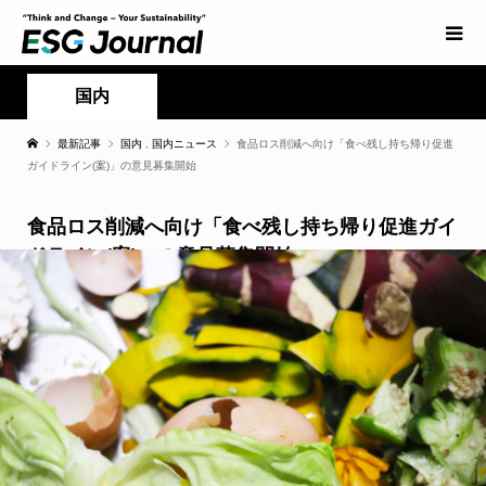
国内
最新記事
国内
,
国内ニュース
食品ロス削減へ向け「食べ残し持ち帰り促進
ガイドライン(案)」の意見募集開始
食品ロス削減へ向け「食べ残し持ち帰り促進ガイ
ドライン(案)」の意見募集開始