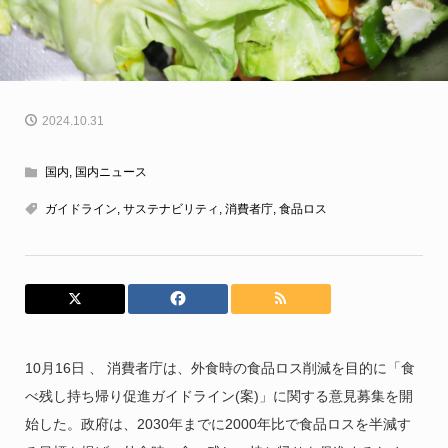
2024.10.31
国内
,
国内ニュース
ガイドライン
,
サステナビリティ
,
消費者庁
,
食品ロス
10月16日 、 消費者庁は、外食時の食品ロス削減を目的に「食
べ残し持ち帰り促進ガイドライン(案)」に関する意見募集を開
始した。政府は、2030年までに2000年比で食品ロスを半減す