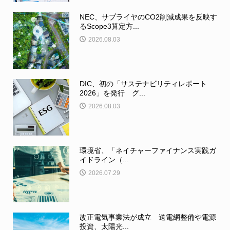
NEC、サプライヤのCO2削減成果を反映す
るScope3算定方...
2026.08.03
DIC、初の「サステナビリティレポート
2026」を発行 グ...
2026.08.03
環境省、「ネイチャーファイナンス実践ガ
イドライン（...
2026.07.29
改正電気事業法が成立 送電網整備や電源
投資、太陽光...