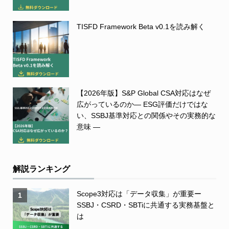
TISFD Framework Beta v0.1を読み解く
【2026年版】S&P Global CSA対応はなぜ
広がっているのか― ESG評価だけではな
い、SSBJ基準対応との関係やその実務的な
意味 ―
解説ランキング
Scope3対応は「データ収集」が重要ー
1
SSBJ・CSRD・SBTiに共通する実務基盤と
は