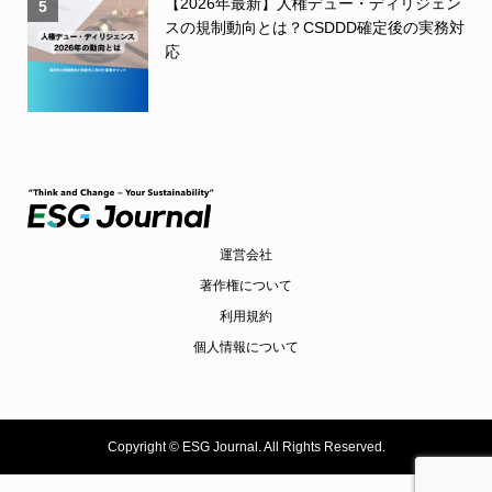
【2026年最新】人権デュー・ディリジェン
5
スの規制動向とは？CSDDD確定後の実務対
応
運営会社
著作権について
利用規約
個人情報について
Copyright ©
ESG Journal. All Rights Reserved.