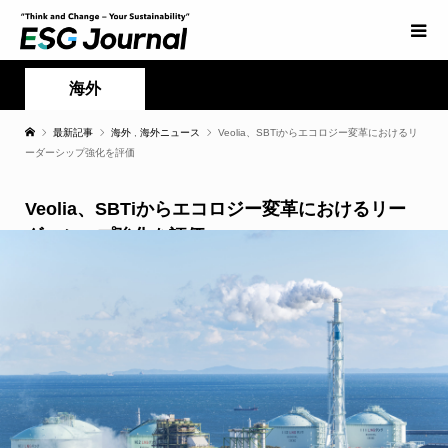
海外
最新記事
海外
,
海外ニュース
Veolia、SBTiからエコロジー変革におけるリ
ーダーシップ強化を評価
Veolia、SBTiからエコロジー変革におけるリー
ダーシップ強化を評価