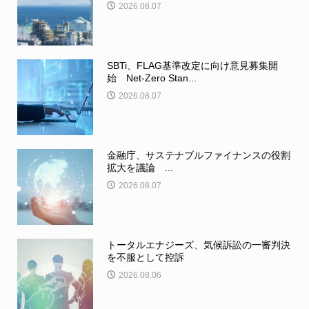
2026.08.07
SBTi、FLAG基準改定に向け意見募集開
始 Net-Zero Stan...
2026.08.07
金融庁、サステナブルファイナンスの役割
拡大を議論 ...
2026.08.07
トータルエナジーズ、気候訴訟の一審判決
を不服として控訴
2026.08.06