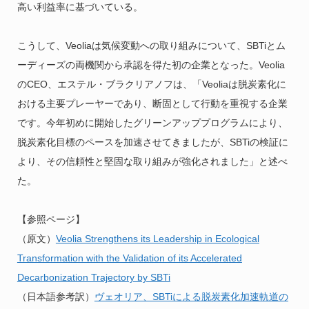
高い利益率に基づいている。
こうして、Veoliaは気候変動への取り組みについて、SBTiとム
ーディーズの両機関から承認を得た初の企業となった。Veolia
のCEO、エステル・ブラクリアノフは、「Veoliaは脱炭素化に
おける主要プレーヤーであり、断固として行動を重視する企業
です。今年初めに開始したグリーンアッププログラムにより、
脱炭素化目標のペースを加速させてきましたが、SBTiの検証に
より、その信頼性と堅固な取り組みが強化されました」と述べ
た。
【参照ページ】
（原文）
Veolia Strengthens its Leadership in Ecological
Transformation with the Validation of its Accelerated
Decarbonization Trajectory by SBTi
（日本語参考訳）
ヴェオリア、SBTiによる脱炭素化加速軌道の