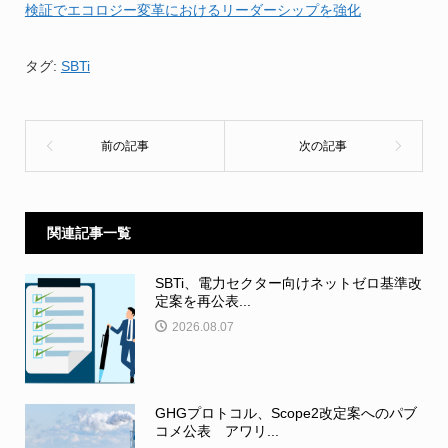
検証でエコロジー変革におけるリーダーシップを強化
タグ:
SBTi
関連記事一覧
SBTi、電力セクター向けネットゼロ基準改
定案を再公表...
2026.08.07
GHGプロトコル、Scope2改定案へのパブ
コメ公表 アワリ...