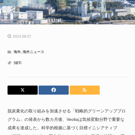
2024.08.07
海外
,
海外ニュース
SBTi
脱炭素化の取り組みを加速させる「戦略的グリーンアッププロ
グラム」の発表から数カ月後、Veoliaは気候変動分野で重要な
成果を達成した。科学的根拠に基づく目標イニシアティブ