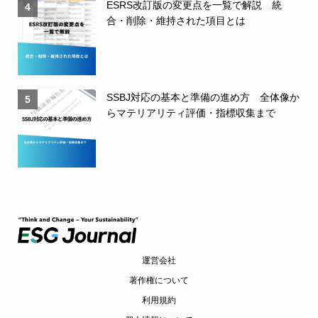
ESRS改訂版の変更点を一覧で解説 統
4
合・削除・維持された項目とは
SSBJ対応の基本と準備の進め方 全体像か
5
らマテリアリティ評価・指標収集まで
運営会社
著作権について
利用規約