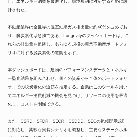
し、エネルギー消費を最適化し、環境規制に対応するために設
計された。
不動産業界は全世界の温室効果ガス排出量の約40%を占めてお
り、脱炭素化は急務である。Longevityのダッシュボードは、こ
れらの排出量を追跡し、あらゆる規模の商業不動産ポートフォ
リオに対する脱炭素化の道筋を示す。
本ダッシュボードは、建物のパフォーマンスデータとエネルギ
ー監査結果を組み合わせ、個々の資産から全体のポートフォリ
オまでの脱炭素化の道筋を推定する。企業はこのツールを用い
てエネルギー消費削減の機会を見つけ、リソースの使用を最適
化し、コストを削減できる。
また、CSRD、SFDR、SECR、CSDDD、SECの気候開示規則
に対応し、柔軟な実装シナリオを調整し、主要なステークホル