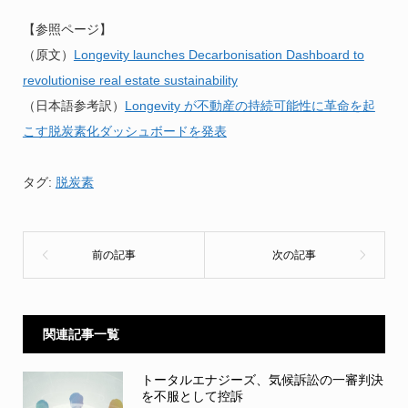
【参照ページ】
（原文）
Longevity launches Decarbonisation Dashboard to
revolutionise real estate sustainability
（日本語参考訳）
Longevity が不動産の持続可能性に革命を起
こす脱炭素化ダッシュボードを発表
タグ:
脱炭素
関連記事一覧
トータルエナジーズ、気候訴訟の一審判決
を不服として控訴