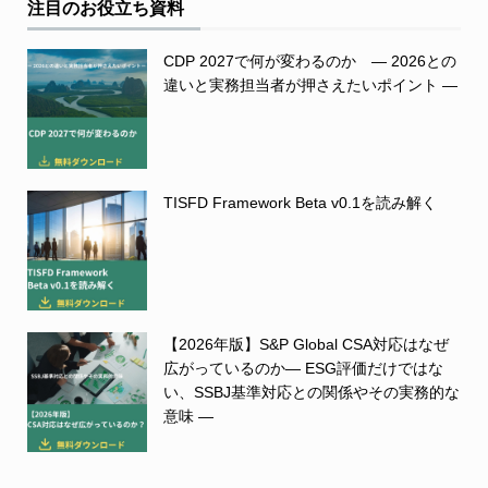
注目のお役立ち資料
CDP 2027で何が変わるのか ― 2026との
違いと実務担当者が押さえたいポイント ―
TISFD Framework Beta v0.1を読み解く
【2026年版】S&P Global CSA対応はなぜ
広がっているのか― ESG評価だけではな
い、SSBJ基準対応との関係やその実務的な
意味 ―