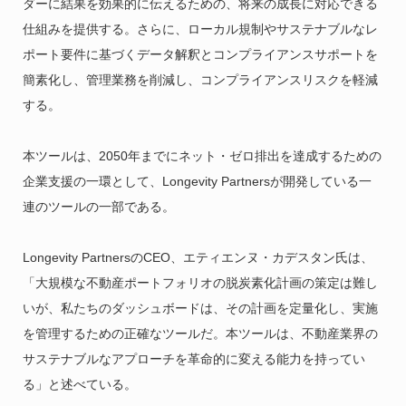
ダーに結果を効果的に伝えるための、将来の成長に対応できる
仕組みを提供する。さらに、ローカル規制やサステナブルなレ
ポート要件に基づくデータ解釈とコンプライアンスサポートを
簡素化し、管理業務を削減し、コンプライアンスリスクを軽減
する。
本ツールは、2050年までにネット・ゼロ排出を達成するための
企業支援の一環として、Longevity Partnersが開発している一
連のツールの一部である。
Longevity PartnersのCEO、エティエンヌ・カデスタン氏は、
「大規模な不動産ポートフォリオの脱炭素化計画の策定は難し
いが、私たちのダッシュボードは、その計画を定量化し、実施
を管理するための正確なツールだ。本ツールは、不動産業界の
サステナブルなアプローチを革命的に変える能力を持ってい
る」と述べている。