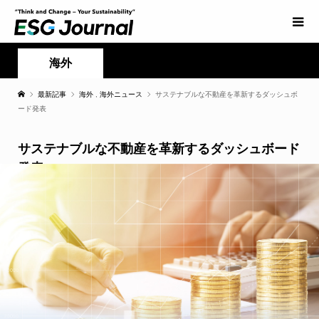
海外
最新記事
海外
,
海外ニュース
サステナブルな不動産を革新するダッシュボ
ード発表
サステナブルな不動産を革新するダッシュボード
発表