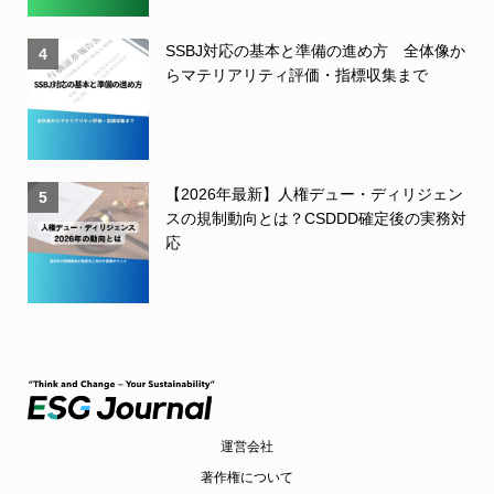
SSBJ対応の基本と準備の進め方 全体像か
4
らマテリアリティ評価・指標収集まで
【2026年最新】人権デュー・ディリジェン
5
スの規制動向とは？CSDDD確定後の実務対
応
運営会社
著作権について