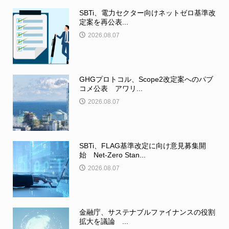
SBTi、電力セクター向けネットゼロ基準改
定案を再公表...
2026.08.07
GHGプロトコル、Scope2改定案へのパブ
コメ公表 アワリ...
2026.08.07
SBTi、FLAG基準改定に向け意見募集開
始 Net-Zero Stan...
2026.08.07
金融庁、サステナブルファイナンスの役割
拡大を議論 ...