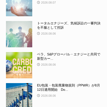
2026.08.07
トータルエナジーズ、気候訴訟の一審判決
を不服として控訴
2026.08.06
ベラ、S&Pグローバル・エナジーと共同で
新型カー...
2026.08.06
EU包装・包装廃棄物規則（PPWR）が8月
12日適用開始 Do...
2026.08.06