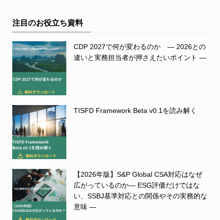
注目のお役立ち資料
CDP 2027で何が変わるのか ― 2026との
違いと実務担当者が押さえたいポイント ―
TISFD Framework Beta v0.1を読み解く
【2026年版】S&P Global CSA対応はなぜ
広がっているのか― ESG評価だけではな
い、SSBJ基準対応との関係やその実務的な
意味 ―