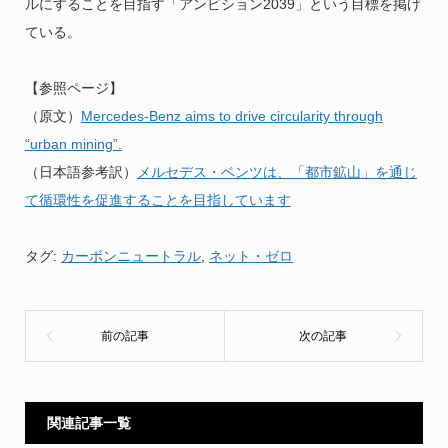
ルにすることを目指す「アンビション2039」という目標を掲げ
ている。
【参照ページ】
（原文）
Mercedes-Benz aims to drive circularity through
“urban mining”.
（日本語参考訳）
メルセデス・ベンツは、「都市鉱山」を通じ
て循環性を促進することを目指しています
タグ:
カーボンニュートラル
,
ネット・ゼロ
関連記事一覧