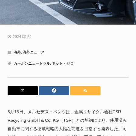
2024.05.29
海外
,
海外ニュース
カーボンニュートラル
,
ネット・ゼロ
5月15日、メルセデス・ベンツは、金属リサイクル会社TSR
Recycling GmbH & Co. KG（TSR）との契約により、使用済み
自動車に関する循環戦略の大幅な前進を目指すと発表した。同