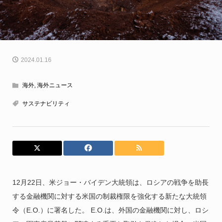
2024.01.16
海外
,
海外ニュース
サステナビリティ
12月22日、米ジョー・バイデン大統領は、ロシアの戦争を助長
する金融機関に対する米国の制裁権限を強化する新たな大統領
令（E.O.）に署名した。 E.O.は、外国の金融機関に対し、ロシ