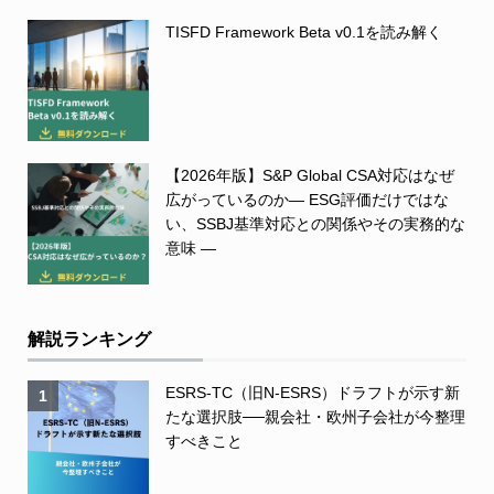
TISFD Framework Beta v0.1を読み解く
【2026年版】S&P Global CSA対応はなぜ
広がっているのか― ESG評価だけではな
い、SSBJ基準対応との関係やその実務的な
意味 ―
解説ランキング
ESRS-TC（旧N-ESRS）ドラフトが示す新
1
たな選択肢──親会社・欧州子会社が今整理
すべきこと