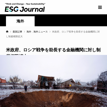
海外
最新記事
海外
,
海外ニュース
米政府、ロシア戦争を助長する金融機関に対
し制裁権限拡大
米政府、ロシア戦争を助長する金融機関に対し制
裁権限拡大