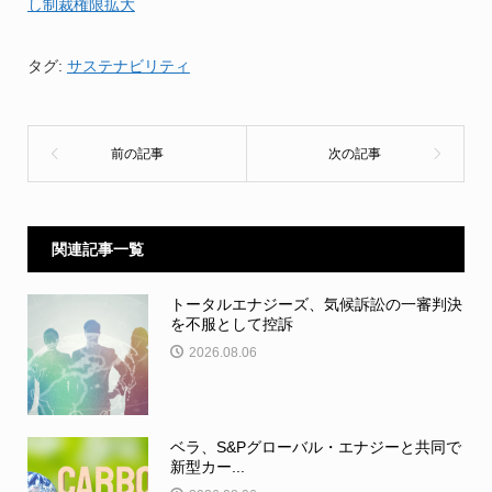
し制裁権限拡大
タグ:
サステナビリティ
関連記事一覧
トータルエナジーズ、気候訴訟の一審判決
を不服として控訴
2026.08.06
ベラ、S&Pグローバル・エナジーと共同で
新型カー...