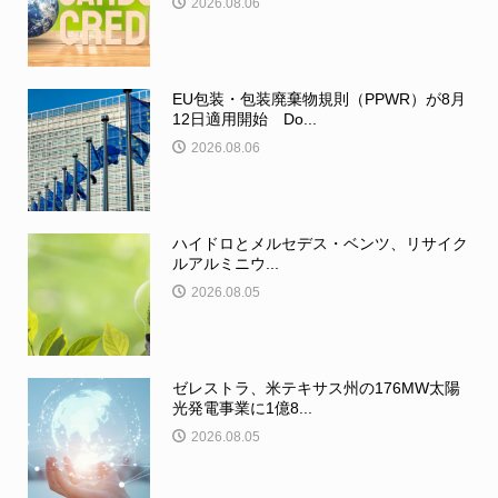
2026.08.06
EU包装・包装廃棄物規則（PPWR）が8月
12日適用開始 Do...
2026.08.06
ハイドロとメルセデス・ベンツ、リサイク
ルアルミニウ...
2026.08.05
ゼレストラ、米テキサス州の176MW太陽
光発電事業に1億8...
2026.08.05