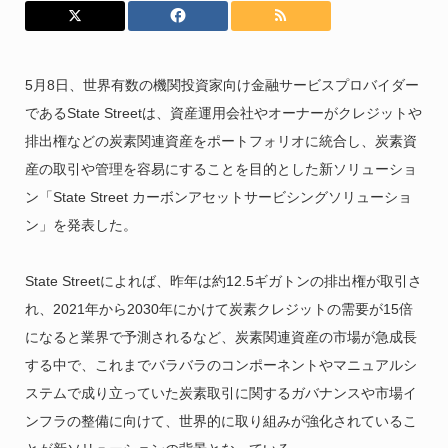
5月8日、世界有数の機関投資家向け金融サービスプロバイダー
であるState Streetは、資産運用会社やオーナーがクレジットや
排出権などの炭素関連資産をポートフォリオに統合し、炭素資
産の取引や管理を容易にすることを目的とした新ソリューショ
ン「State Street カーボンアセットサービシングソリューショ
ン」を発表した。
State Streetによれば、昨年は約12.5ギガトンの排出権が取引さ
れ、2021年から2030年にかけて炭素クレジットの需要が15倍
になると業界で予測されるなど、炭素関連資産の市場が急成長
する中で、これまでバラバラのコンポーネントやマニュアルシ
ステムで成り立っていた炭素取引に関するガバナンスや市場イ
ンフラの整備に向けて、世界的に取り組みが強化されているこ