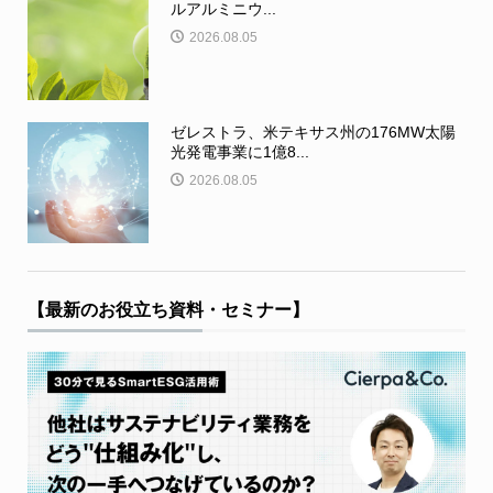
ルアルミニウ...
2026.08.05
ゼレストラ、米テキサス州の176MW太陽
光発電事業に1億8...
2026.08.05
【最新のお役立ち資料・セミナー】