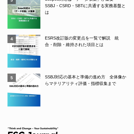
3
SSBJ・CSRD・SBTiに共通する実務基盤と
は
ESRS改訂版の変更点を一覧で解説 統
4
合・削除・維持された項目とは
SSBJ対応の基本と準備の進め方 全体像か
5
らマテリアリティ評価・指標収集まで