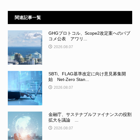
関連記事一覧
GHGプロトコル、Scope2改定案へのパブ
コメ公表 アワリ...
2026.08.07
SBTi、FLAG基準改定に向け意見募集開
始 Net-Zero Stan...
2026.08.07
金融庁、サステナブルファイナンスの役割
拡大を議論 ...
2026.08.07