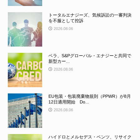
トータルエナジーズ、気候訴訟の一審判決
を不服として控訴
2026.08.06
ベラ、S&Pグローバル・エナジーと共同で
新型カー...
2026.08.06
EU包装・包装廃棄物規則（PPWR）が8月
12日適用開始 Do...
2026.08.06
ハイドロとメルセデス・ベンツ、リサイク