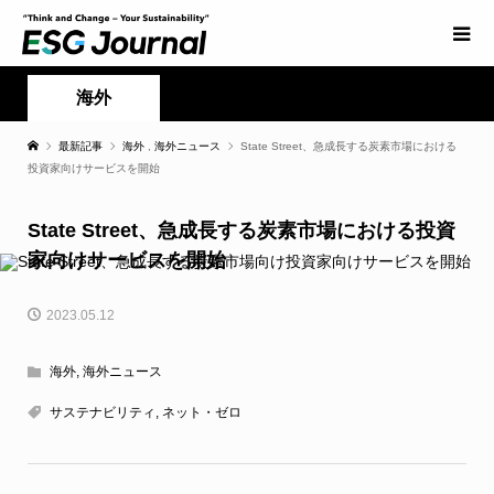
海外
最新記事
海外
,
海外ニュース
State Street、急成長する炭素市場における
投資家向けサービスを開始
State Street、急成長する炭素市場における投資
家向けサービスを開始
2023.05.12
海外
,
海外ニュース
サステナビリティ
,
ネット・ゼロ