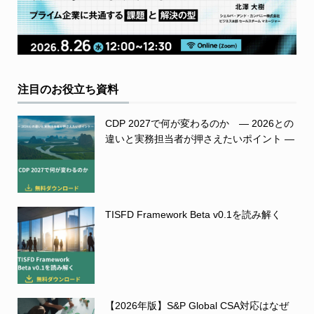
注目のお役立ち資料
CDP 2027で何が変わるのか ― 2026との
違いと実務担当者が押さえたいポイント ―
TISFD Framework Beta v0.1を読み解く
【2026年版】S&P Global CSA対応はなぜ