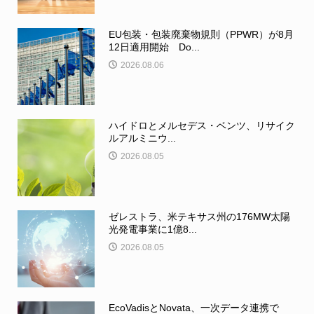
EU包装・包装廃棄物規則（PPWR）が8月
12日適用開始 Do...
2026.08.06
ハイドロとメルセデス・ベンツ、リサイク
ルアルミニウ...
2026.08.05
ゼレストラ、米テキサス州の176MW太陽
光発電事業に1億8...
2026.08.05
EcoVadisとNovata、一次データ連携で