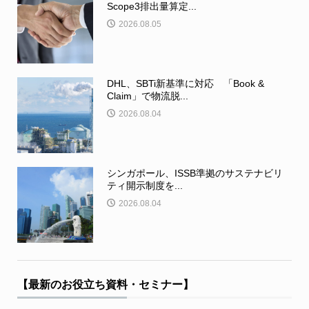
Scope3排出量算定...
2026.08.05
DHL、SBTi新基準に対応 「Book &
Claim」で物流脱...
2026.08.04
シンガポール、ISSB準拠のサステナビリ
ティ開示制度を...
2026.08.04
【最新のお役立ち資料・セミナー】