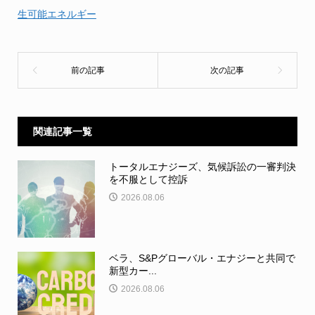
生可能エネルギー
関連記事一覧
トータルエナジーズ、気候訴訟の一審判決
を不服として控訴
2026.08.06
ベラ、S&Pグローバル・エナジーと共同で
新型カー...
2026.08.06