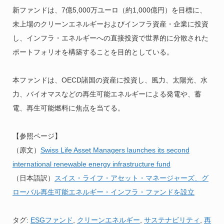
新ファンドは、7億5,000万ユーロ（約1,000億円）を目標に、
未上場のクリーンエネルギーおよびインフラ資産・企業に投資
し、インフラ・エネルギーへの直接投資で世界的に分散された
ポートフォリオを構築することを目的としている。
本ファンドは、OECD諸国の資産に投資し、風力、太陽光、水
力、バイオマスなどの再生可能エネルギーによる発電や、蓄
電、再生可能燃料に焦点を当てる。
【参照ページ】
（原文）
Swiss Life Asset Managers launches its second
international renewable energy infrastructure fund
（日本語訳）
スイス・ライフ・アセット・マネージャーズ、グ
ローバル再生可能エネルギー・インフラ・ファンドを設立
タグ:
ESGファンド
,
クリーンエネルギー
,
サステナビリティ
,
再