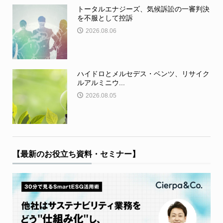
トータルエナジーズ、気候訴訟の一審判決
を不服として控訴
2026.08.06
ハイドロとメルセデス・ベンツ、リサイク
ルアルミニウ...
2026.08.05
【最新のお役立ち資料・セミナー】