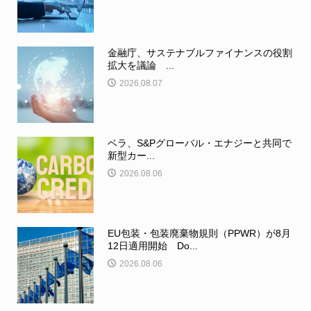
金融庁、サステナブルファイナンスの役割
拡大を議論 ...
2026.08.07
ベラ、S&Pグローバル・エナジーと共同で
新型カー...
2026.08.06
EU包装・包装廃棄物規則（PPWR）が8月
12日適用開始 Do...
2026.08.06