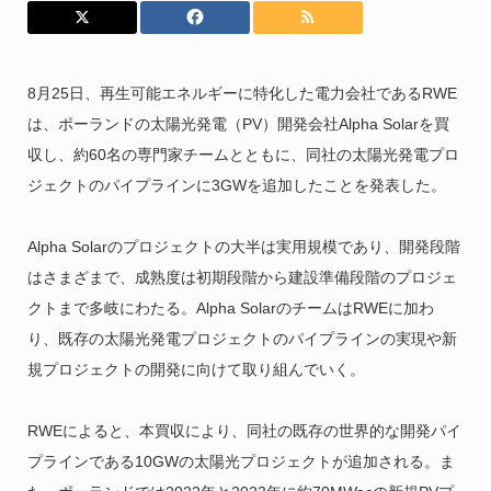
8月25日、再生可能エネルギーに特化した電力会社であるRWE
は、ポーランドの太陽光発電（PV）開発会社Alpha Solarを買
収し、約60名の専門家チームとともに、同社の太陽光発電プロ
ジェクトのパイプラインに3GWを追加したことを発表した。
Alpha Solarのプロジェクトの大半は実用規模であり、開発段階
はさまざまで、成熟度は初期段階から建設準備段階のプロジェ
クトまで多岐にわたる。Alpha SolarのチームはRWEに加わ
り、既存の太陽光発電プロジェクトのパイプラインの実現や新
規プロジェクトの開発に向けて取り組んでいく。
RWEによると、本買収により、同社の既存の世界的な開発パイ
プラインである10GWの太陽光プロジェクトが追加される。ま