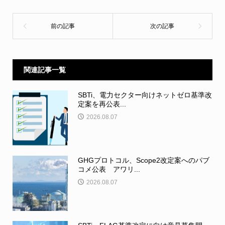
関連記事一覧
SBTi、電力セクター向けネットゼロ基準改
定案を再公表...
2026.08.07
GHGプロトコル、Scope2改定案へのパブ
コメ公表 アワリ...
2026.08.07