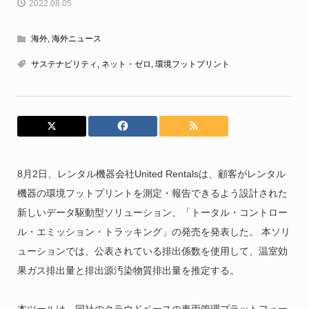
2022.08.05
海外
,
海外ニュース
サステナビリティ
,
ネット・ゼロ
,
環境フットプリント
8月2日、レンタル機器会社United Rentalsは、顧客がレンタル
機器の環境フットプリントを測定・報告できるよう設計された
新しいデータ駆動型ソリューション、「トータル・コントロー
ル・エミッション・トラッキング」の発売を発表した。 本ソリ
ューションでは、公表されている排出係数を使用して、温室効
果ガス排出量と排出源汚染物質排出量を推定する。