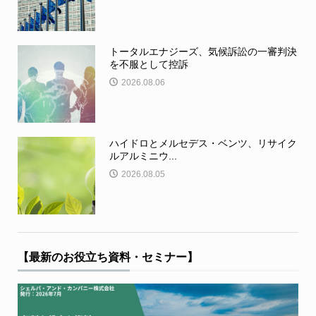
トータルエナジーズ、気候訴訟の一審判決
を不服として控訴
2026.08.06
ハイドロとメルセデス・ベンツ、リサイク
ルアルミニウ...
2026.08.05
【最新のお役立ち資料・セミナー】