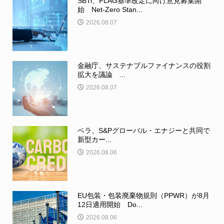
SBTi、FLAG基準改定に向け意見募集開
始 Net-Zero Stan...
2026.08.07
金融庁、サステナブルファイナンスの役割
拡大を議論 ...
2026.08.07
ベラ、S&Pグローバル・エナジーと共同で
新型カー...
2026.08.06
EU包装・包装廃棄物規則（PPWR）が8月
12日適用開始 Do...
2026.08.06