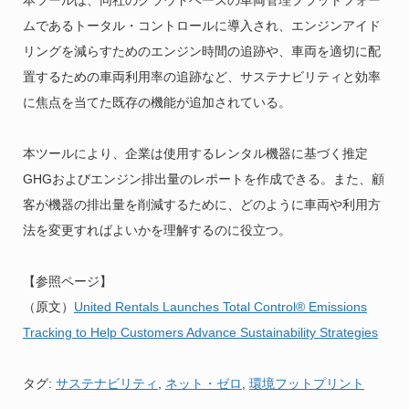
本ツールは、同社のクラウドベースの車両管理プラットフォー
ムであるトータル・コントロールに導入され、エンジンアイド
リングを減らすためのエンジン時間の追跡や、車両を適切に配
置するための車両利用率の追跡など、サステナビリティと効率
に焦点を当てた既存の機能が追加されている。
本ツールにより、企業は使用するレンタル機器に基づく推定
GHGおよびエンジン排出量のレポートを作成できる。また、顧
客が機器の排出量を削減するために、どのように車両や利用方
法を変更すればよいかを理解するのに役立つ。
【参照ページ】
（原文）
United Rentals Launches Total Control® Emissions
Tracking to Help Customers Advance Sustainability Strategies
タグ:
サステナビリティ
,
ネット・ゼロ
,
環境フットプリント