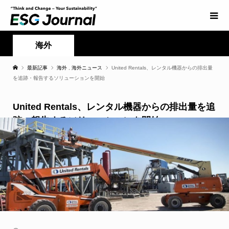
海外
最新記事
海外
,
海外ニュース
United Rentals、レンタル機器からの排出量
を追跡・報告するソリューションを開始
United Rentals、レンタル機器からの排出量を追
跡・報告するソリューションを開始