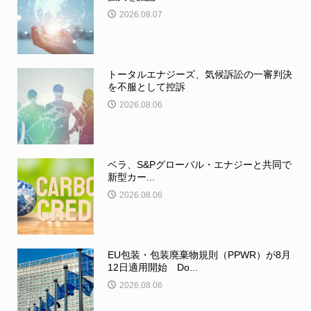
2026.08.07
トータルエナジーズ、気候訴訟の一審判決
を不服として控訴
2026.08.06
ベラ、S&Pグローバル・エナジーと共同で
新型カー...
2026.08.06
EU包装・包装廃棄物規則（PPWR）が8月
12日適用開始 Do...
2026.08.06