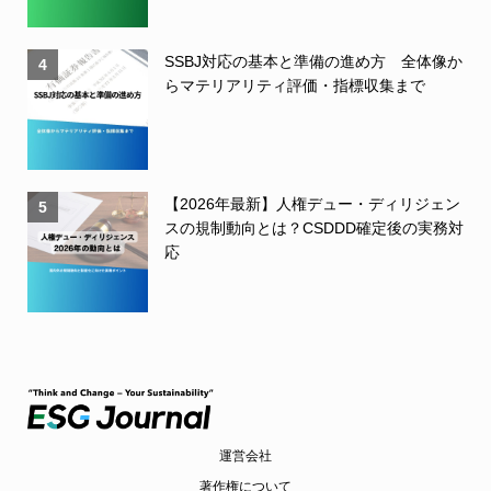
SSBJ対応の基本と準備の進め方 全体像か
4
らマテリアリティ評価・指標収集まで
【2026年最新】人権デュー・ディリジェン
5
スの規制動向とは？CSDDD確定後の実務対
応
運営会社
著作権について