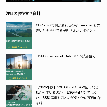
注目のお役立ち資料
CDP 2027で何が変わるのか ― 2026との
違いと実務担当者が押さえたいポイント ―
TISFD Framework Beta v0.1を読み解く
【2026年版】S&P Global CSA対応はなぜ
広がっているのか― ESG評価だけではな
い、SSBJ基準対応との関係やその実務的な
意味 ―