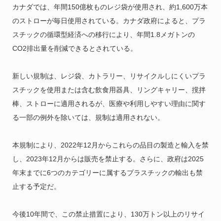
カナダでは、年間150億枚ものレジ袋が使用され、約1,600万本
のストローが毎日使用されている。カナダ政府によると、プラ
スチックの循環型経済への移行により、年間1.8メガトンの
CO2排出量を削減できるとされている。
新しい規制は、レジ袋、カトラリー、リサイクルしにくいプラ
スチックを使用または含む飲食用器具、リングキャリー、撹拌
棒、ストローに適用されるが、医療や利用しやすい理由に関す
る一部の例外を除いては、規制は適用されない。
本規制により、2022年12月からこれらの品目の製造と輸入を禁
し、2023年12月からは販売を禁止する。さらに、政府は2025
年末までに6つのカテゴリーに属するプラスチックの輸出も禁
止する予定だ。
今後10年間で、この禁止措置により、130万トン以上のリサイ