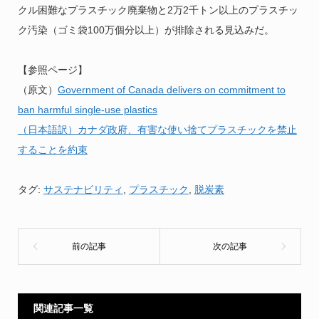
クル困難なプラスチック廃棄物と2万2千トン以上のプラスチッ
ク汚染（ゴミ袋100万個分以上）が排除される見込みだ。
【参照ページ】
（原文）
Government of Canada delivers on commitment to
ban harmful single-use plastics
（日本語訳）カナダ政府、有害な使い捨てプラスチックを禁止
することを約束
タグ:
サステナビリティ
,
プラスチック
,
脱炭素
関連記事一覧