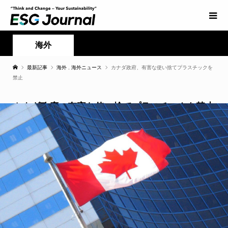
海外
最新記事
海外
,
海外ニュース
カナダ政府、有害な使い捨てプラスチックを
禁止
カナダ政府、有害な使い捨てプラスチックを禁止