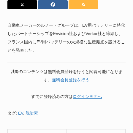
自動車メーカーのルノー・グループは、EV用バッテリーに特化
したパートナーシップをEnvision社およびVerkor社と締結し、
フランス国内にEV用バッテリーの大規模な生産拠点を設けるこ
とを発表した。
以降のコンテンツは無料会員登録を行うと閲覧可能になりま
す。
無料会員登録を行う
すでに登録済みの方は
ログイン画面へ
タグ:
EV
,
脱炭素