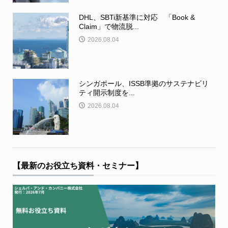
DHL、SBTi新基準に対応 「Book &
Claim」で物流脱...
2026.08.04
シンガポール、ISSB準拠のサステナビリ
ティ開示制度を...
2026.08.04
【最新のお役立ち資料・セミナー】