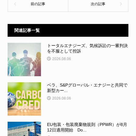
関連記事一覧
トータルエナジーズ、気候訴訟の一審判決
を不服として控訴
2026.08.06
ベラ、S&Pグローバル・エナジーと共同で
新型カー...
2026.08.06
EU包装・包装廃棄物規則（PPWR）が8月
12日適用開始 Do...