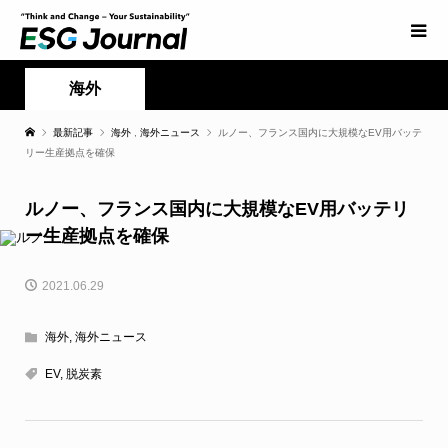
海外
最新記事
海外
,
海外ニュース
ルノー、フランス国内に大規模なEV用バッテ
リー生産拠点を確保
ルノー、フランス国内に大規模なEV用バッテリ
ー生産拠点を確保
2021.06.29
海外
,
海外ニュース
EV
,
脱炭素