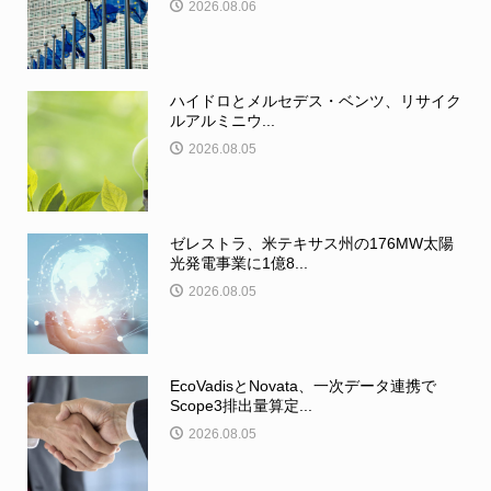
2026.08.06
ハイドロとメルセデス・ベンツ、リサイク
ルアルミニウ...
2026.08.05
ゼレストラ、米テキサス州の176MW太陽
光発電事業に1億8...
2026.08.05
EcoVadisとNovata、一次データ連携で
Scope3排出量算定...
2026.08.05