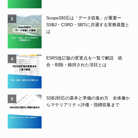
Scope3対応は「データ収集」が重要ー
3
SSBJ・CSRD・SBTiに共通する実務基盤と
は
ESRS改訂版の変更点を一覧で解説 統
4
合・削除・維持された項目とは
SSBJ対応の基本と準備の進め方 全体像か
5
らマテリアリティ評価・指標収集まで