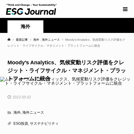
海外
最新記事
海外
,
海外ニュース
Moody’s Analytics、気候変動リスク評価をク
レジット・ライフサイクル・マネジメント・プラットフォームに統合
Moody’s Analytics、気候変動リスク評価をクレ
ジット・ライフサイクル・マネジメント・プラッ
トフォームに統合
2022.05.02
海外
,
海外ニュース
ESG投資
,
サステナビリティ