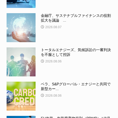
金融庁、サステナブルファイナンスの役割
拡大を議論 ...
2026.08.07
トータルエナジーズ、気候訴訟の一審判決
を不服として控訴
2026.08.06
ベラ、S&Pグローバル・エナジーと共同で
新型カー...
2026.08.06