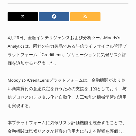
4月26日、金融インテリジェンスおよび分析ツールMoody’s
Analyticsは、同社の主力製品である与信ライフサイクル管理プ
ラットフォーム「CreditLens」ソリューションに気候リスク評
価を追加すると発表した。
Moody’sのCreditLensプラットフォームは、金融機関がより良
い商業貸付の意思決定を行うための支援を目的としており、与
信プロセスのデジタル化と自動化、人工知能と機械学習の適用
を実現する。
本プラットフォームに気候リスク評価機能を統合することで、
金融機関は気候リスクが顧客の信用力に与える影響を評価し、