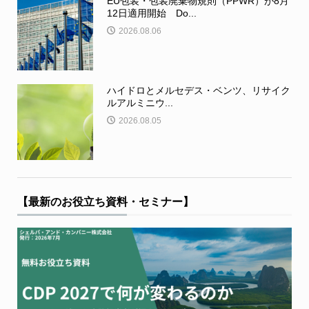
EU包装・包装廃棄物規則（PPWR）が8月
12日適用開始 Do...
2026.08.06
ハイドロとメルセデス・ベンツ、リサイク
ルアルミニウ...
2026.08.05
【最新のお役立ち資料・セミナー】