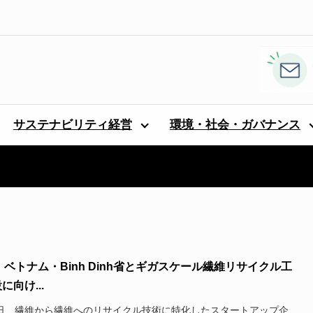
サステナビリティ経営
環境・社会・ガバナンス
e、ベトナム・Binh Dinh省とギガスケール繊維リサイクル工
に向け...
5日、繊維から繊維へのリサイクル技術に特化したスタートアップ企