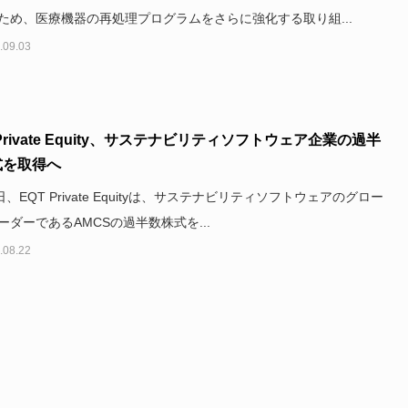
ため、医療機器の再処理プログラムをさらに強化する取り組...
.09.03
 Private Equity、サステナビリティソフトウェア企業の過半
式を取得へ
日、EQT Private Equityは、サステナビリティソフトウェアのグロー
ーダーであるAMCSの過半数株式を...
.08.22