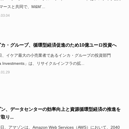
ースと共同で、M&M’...
.03.04
グカ・グループ、循環型経済促進のため10億ユーロ投資へ
5日、イケア最大の小売業者であるインカ・グループの投資部門
ka Investments」は、リサイクルインフラの拡...
.01.29
ゾン、データセンターの効率向上と資源循環型経済の推進を
取り...
0日、アマゾンは、Amazon Web Services（AWS）において、2040