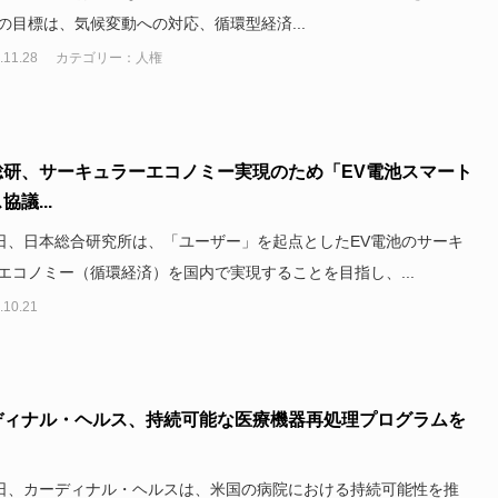
の目標は、気候変動への対応、循環型経済...
.11.28
カテゴリー：人権
総研、サーキュラーエコノミー実現のため「EV電池スマート
協議...
2日、日本総合研究所は、「ユーザー」を起点としたEV電池のサーキ
エコノミー（循環経済）を国内で実現することを目指し、...
.10.21
ディナル・ヘルス、持続可能な医療機器再処理プログラムを
0日、カーディナル・ヘルスは、米国の病院における持続可能性を推