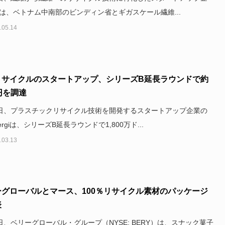
reは、ベトナム中南部のビンディン省とギガスケール繊維...
.05.14
リサイクルのスタートアップ、シリーズB延長ラウンドで約
円を調達
0日、プラスチックリサイクル技術を開発するスタートアップ企業の
nergiは、シリーズB延長ラウンドで1,800万ド...
.03.13
ーグローバルとマース、100％リサイクル素材のパッケージ
表
4日、ベリーグローバル・グループ（NYSE: BERY）は、スナック菓子