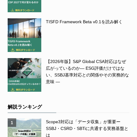
TISFD Framework Beta v0.1を読み解く
【2026年版】S&P Global CSA対応はなぜ
広がっているのか― ESG評価だけではな
い、SSBJ基準対応との関係やその実務的な
意味 ―
解説ランキング
Scope3対応は「データ収集」が重要ー
1
SSBJ・CSRD・SBTiに共通する実務基盤と
は