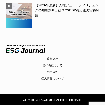
【2026年最新】人権デュー・ディリジェン
5
スの規制動向とは？CSDDD確定後の実務対
応
運営会社
著作権について
利用規約
個人情報について
Copyright ©
ESG Journal. All Rights Reserved.