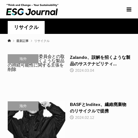
リサイクル
最新記事
リサイクル
Zalando、誤解を招くような製
海外
品のサステナビリティ...
2024.03.04
BASFとInditex、繊維廃棄物
海外
のリサイクルで提携
2024.02.12