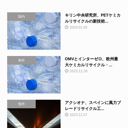
キリン中央研究所、PETケミカ
国内
ルリサイクルの新技術...
2024.01.05
OMVとインターゼロ、欧州最
海外
大ケミカルリサイクル・...
2023.12.29
アクシオナ、スペインに風力ブ
海外
レードリサイクル工...
2023.12.07