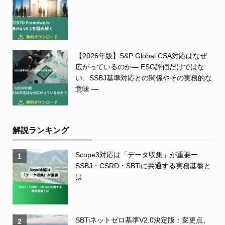
【2026年版】S&P Global CSA対応はなぜ
広がっているのか― ESG評価だけではな
い、SSBJ基準対応との関係やその実務的な
意味 ―
解説ランキング
Scope3対応は「データ収集」が重要ー
1
SSBJ・CSRD・SBTiに共通する実務基盤と
は
SBTiネットゼロ基準V2.0決定版：変更点、
2