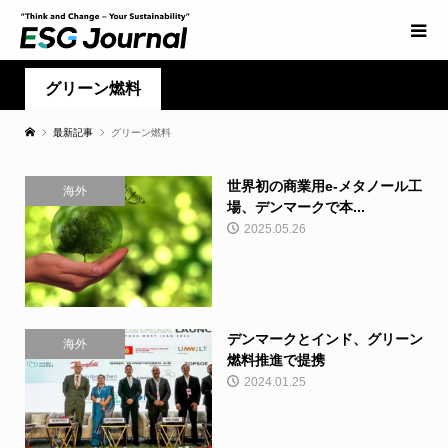
グリーン燃料
最新記事
グリーン燃料
世界初の商業用e-メタノール工
海外
場、デンマークで本...
2025.05.26
デンマークとインド、グリーン
海外
燃料推進で提携
2024.01.25