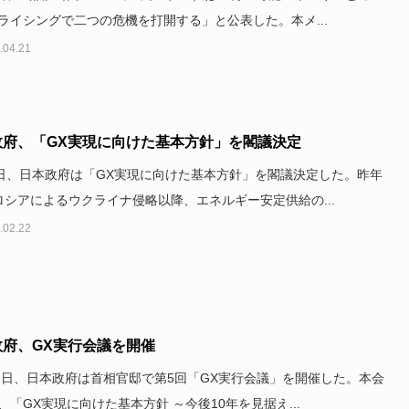
ライシングで二つの危機を打開する」と公表した。本メ...
.04.21
政府、「GX実現に向けた基本方針」を閣議決定
0日、日本政府は「GX実現に向けた基本方針」を閣議決定した。昨年
ロシアによるウクライナ侵略以降、エネルギー安定供給の...
.02.22
政府、GX実行会議を開催
22日、日本政府は首相官邸で第5回「GX実行会議」を開催した。本会
、「GX実現に向けた基本方針 ～今後10年を見据え...