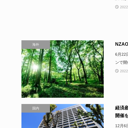
2022
NZA
海外
6月22日
ンで開
2022
経済
国内
開催
12月