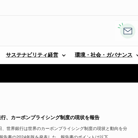
サステナビリティ経営
環境・社会・ガバナンス
銀行、カーボンプライシング制度の現状を報告
1日、世界銀行は世界のカーボンプライシング制度の現状と動向を分
報告書の2024年版を発表した。報告書のポイントは以下...