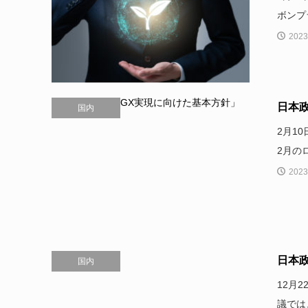
ボンプ
2023
日本
国内
2月1
2月の
2023
日本
国内
12月
議では