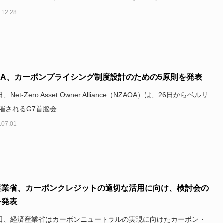
.12.28
OA、カーボンプライシング制度設計のための5原則を発表
、Net-Zero Asset Owner Alliance（NZAOA）は、26日からベルリ
催されるG7首脳会...
.07.01
産業省、カーボンクレジットの適切な活用に向け、検討会の
を発表
6日、経済産業省はカーボンニュートラルの実現に向けたカーボン・