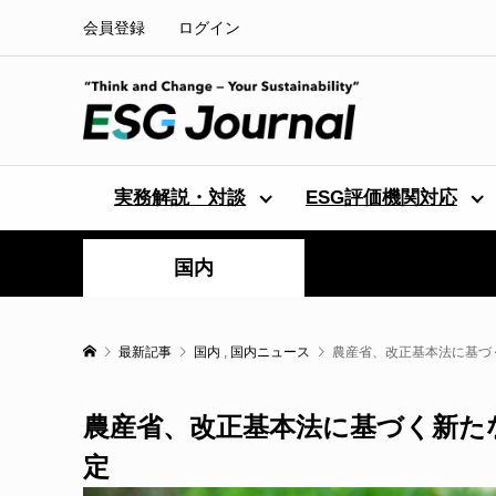
会員登録
ログイン
実務解説・対談
ESG評価機関対応
国内
最新記事
国内
,
国内ニュース
農産省、改正基本法に基づ
農産省、改正基本法に基づく新た
定