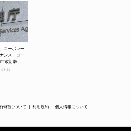
、コーポレー
ナンス・コー
6年改訂版...
.07.22
著作権について
利用規約
個人情報について