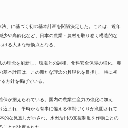
基本法」に基づく初の基本計画を閣議決定した。これは、近年
減少や高齢化など、日本の農業・農村を取り巻く構造的な
おける大きな転換点となる。
本法の理念を刷新し、環境との調和、食料安全保障の強化、農
の基本計画は、この新たな理念の具現化を目指し、特に初
する方針を掲げている。
確保が据えられている。国内の農業生産力の強化に加え、
り込まれ、平時から有事に備える体制づくりが意図されて
根本的な見直しが示され、水田活用の支援制度を作物ごとの
ることが決定された。