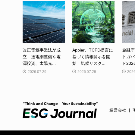
改正電気事業法が成
Appier、TCFD提言に
金融庁
立 送電網整備や電
基づく情報開示を開
トガバ
源投資、太陽光...
始 気候リスク...
ド202
2026.07.29
2026.07.29
2026
運営会社