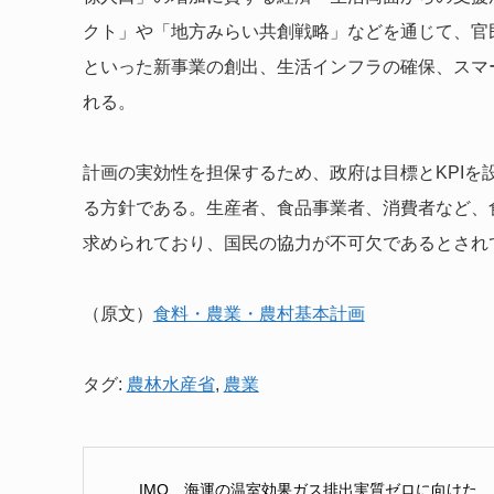
クト」や「地方みらい共創戦略」などを通じて、官
といった新事業の創出、生活インフラの確保、スマ
れる。
計画の実効性を担保するため、政府は目標とKPIを
る方針である。生産者、食品事業者、消費者など、
求められており、国民の協力が不可欠であるとされ
（原文）
食料・農業・農村基本計画
タグ:
農林水産省
,
農業
IMO、海運の温室効果ガス排出実質ゼロに向けた