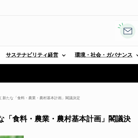
サステナビリティ経営
環境・社会・ガバナンス
く新たな「食料・農業・農村基本計画」閣議決定
な「食料・農業・農村基本計画」閣議決