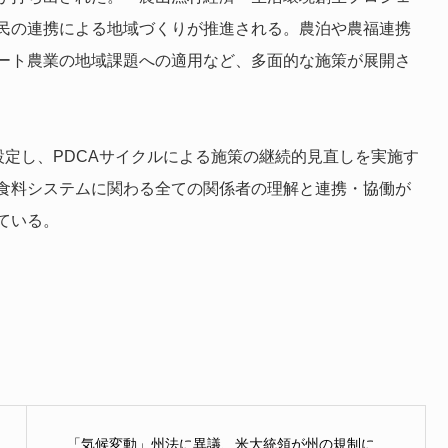
民の連携による地域づくりが推進される。農泊や農福連携
ート農業の地域課題への適用など、多面的な施策が展開さ
設定し、PDCAサイクルによる施策の継続的見直しを実施す
食料システムに関わる全ての関係者の理解と連携・協働が
ている。
「気候変動」州法に異議、米大統領が州の規制に