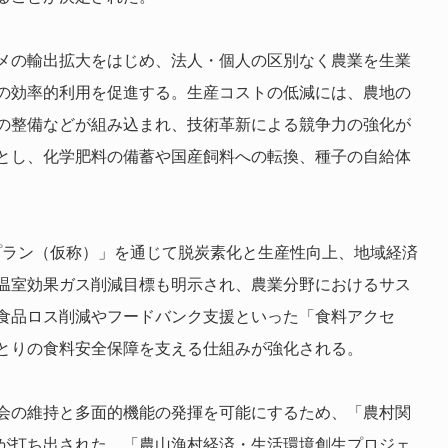
メの輸出拡大をはじめ、法人・個人の区別なく農業を生業
の効率的利用を促進する。生産コストの低減には、農地の
の整備などが組み込まれ、技術革新による競争力の強化が
とし、化学肥料の備蓄や国産飼料への転換、種子の自給体
プラン（仮称）」を通じて脱炭素化と生産性向上、地域経済
温室効果ガス削減目標も明示され、農業分野におけるサス
食品ロス削減やフードバンク支援といった「食料アクセ
とりの食料安全保障を支える仕組みが強化される。
会の維持と多面的機能の発揮を可能にするため、「農村関
が打ち出された。「農山漁村経済・生活環境創生プロジェ