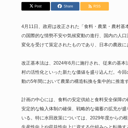
Post
Share
RSS
4月11日、政府は改正された「食料・農業・農村
の国際的な情勢不安や気候変動の進行、国内の人口
変化を受けて策定されたものであり、日本の農政に
改正基本法は、2024年6月に施行され、従来の基
村の活性化といった新たな価値を盛り込んだ。今回
動の5年間において農業の構造転換を集中的に推進
計画の中心には、食料の安定供給と食料安全保障の
安定的な輸入体制の確保、戦略的な備蓄の拡充が盛
いる。特に水田政策については、2029年度からの
生産性向上や収益性向上に資する仕組みへと転換す