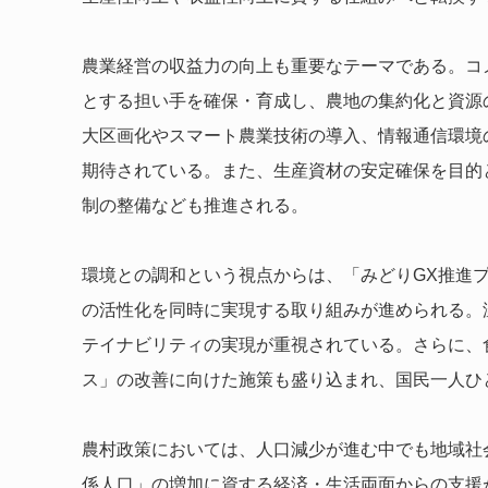
農業経営の収益力の向上も重要なテーマである。コ
とする担い手を確保・育成し、農地の集約化と資源
大区画化やスマート農業技術の導入、情報通信環境
期待されている。また、生産資材の安定確保を目的
制の整備なども推進される。
環境との調和という視点からは、「みどりGX推進
の活性化を同時に実現する取り組みが進められる。
テイナビリティの実現が重視されている。さらに、
ス」の改善に向けた施策も盛り込まれ、国民一人ひ
農村政策においては、人口減少が進む中でも地域社
係人口」の増加に資する経済・生活両面からの支援