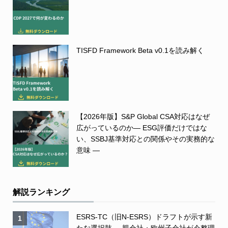
TISFD Framework Beta v0.1を読み解く
【2026年版】S&P Global CSA対応はなぜ
広がっているのか― ESG評価だけではな
い、SSBJ基準対応との関係やその実務的な
意味 ―
解説ランキング
ESRS-TC（旧N-ESRS）ドラフトが示す新
1