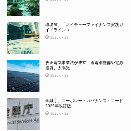
環境省、「ネイチャーファイナンス実践ガ
イドライン（...
2026.07.29
改正電気事業法が成立 送電網整備や電源
投資、太陽光...
2026.07.29
金融庁、コーポレートガバナンス・コード
2026年改訂版...
2026.07.22