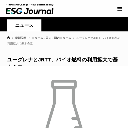
ニュース
最新記事
ニュース
,
国内
,
国内ニュース
ユーグレナとJRTT、バイオ燃料の
利用拡大で基本合意
ユーグレナとJRTT、バイオ燃料の利用拡大で基
本合意