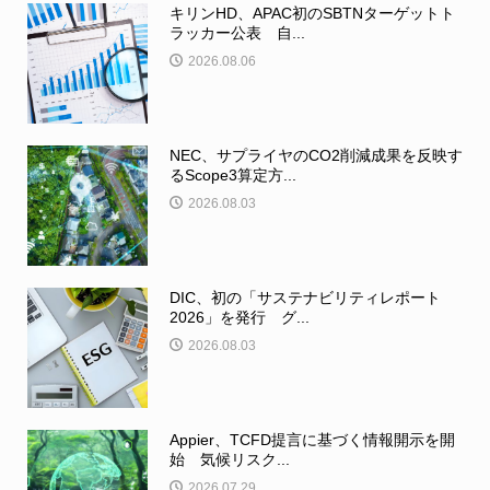
キリンHD、APAC初のSBTNターゲットト
ラッカー公表 自...
2026.08.06
NEC、サプライヤのCO2削減成果を反映す
るScope3算定方...
2026.08.03
DIC、初の「サステナビリティレポート
2026」を発行 グ...
2026.08.03
Appier、TCFD提言に基づく情報開示を開
始 気候リスク...
2026.07.29