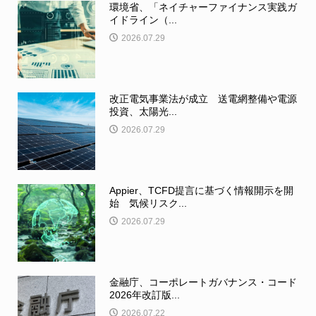
環境省、「ネイチャーファイナンス実践ガ
イドライン（...
2026.07.29
改正電気事業法が成立 送電網整備や電源
投資、太陽光...
2026.07.29
Appier、TCFD提言に基づく情報開示を開
始 気候リスク...
2026.07.29
金融庁、コーポレートガバナンス・コード
2026年改訂版...
2026.07.22