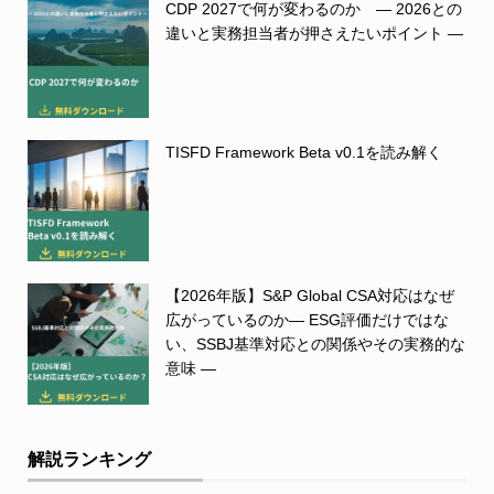
CDP 2027で何が変わるのか ― 2026との
違いと実務担当者が押さえたいポイント ―
TISFD Framework Beta v0.1を読み解く
【2026年版】S&P Global CSA対応はなぜ
広がっているのか― ESG評価だけではな
い、SSBJ基準対応との関係やその実務的な
意味 ―
解説ランキング