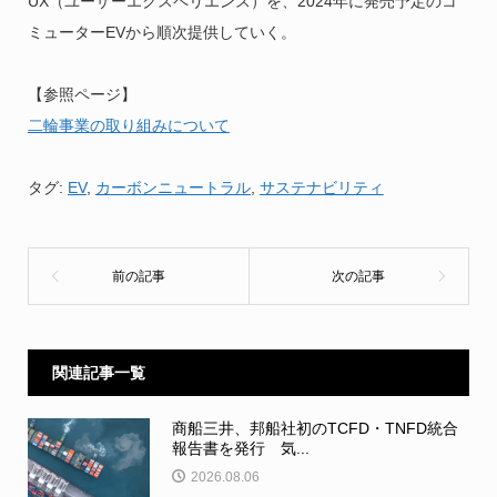
UX（ユーザーエクスペリエンス）を、2024年に発売予定のコ
ミューターEVから順次提供していく。
【参照ページ】
二輪事業の取り組みについて
タグ:
EV
,
カーボンニュートラル
,
サステナビリティ
関連記事一覧
商船三井、邦船社初のTCFD・TNFD統合
報告書を発行 気...
2026.08.06