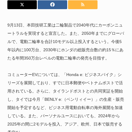
9月13日、本田技研工業は二輪製品で2040年代にカーボンニュ
ートラルを実現すると宣言した。また、2050年までにグローバ
ルで、電動二輪車を合計10モデル以上投入するという。今後5
年以内に100万台、2030年にホンダの総販売台数の約15％にあ
たる年間350万台レベルの電動二輪車の発売を目指す。
コミューターEVについては、「Honda e: ビジネスバイク」シ
リーズを展開しており、すでに日本郵便やベトナムポストで活
用されている。さらに、タイランドポストとの共同実証を開始
し、タイでは今月「BENLY e:（ベンリィイー）」の生産・販売
開始を予定するなど、ビジネス用電動自転車の海外展開を加速
している。また、パーソナルユースにおいても、2024年から
2025年の間に2モデルを投入、アジア、欧州、日本で販売する