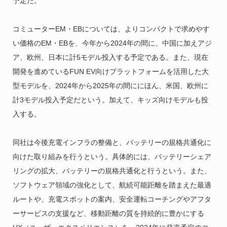
予定だ。
コミューターEM・EBについては、よりコンパクトで求めやす
い価格のEM・EBを、今年から2024年の間に、中国に加えアジ
ア、欧州、日本に計5モデル投入する予定である。また、現在
開発を進めているFUN EV向けプラットフォームを活用した大
型モデルを、2024年から2025年の間ににほん、米国、欧州に
計3モデル投入予定だという。加えて、キッズ向けモデルも投
入する。
同社は今後充電インフラの整備と、バッテリーの規格共通化に
向けた取り組みを行うという。具体的には、バッテリーシェア
リングの拡大、バッテリーの規格共通化と行うという。また、
ソフトウェア領域の強化として、航続可能距離を踏まえた最適
ルートや、充電スポットの案内、安全運転コーチングやアフタ
ーサービスの支援など、移動距離の質を持続的に豊かにする