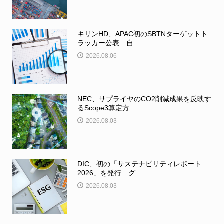
キリンHD、APAC初のSBTNターゲットト
ラッカー公表 自...
2026.08.06
NEC、サプライヤのCO2削減成果を反映す
るScope3算定方...
2026.08.03
DIC、初の「サステナビリティレポート
2026」を発行 グ...
2026.08.03