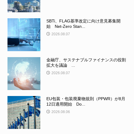
SBTi、FLAG基準改定に向け意見募集開
始 Net-Zero Stan...
2026.08.07
金融庁、サステナブルファイナンスの役割
拡大を議論 ...
2026.08.07
EU包装・包装廃棄物規則（PPWR）が8月
12日適用開始 Do...
2026.08.06