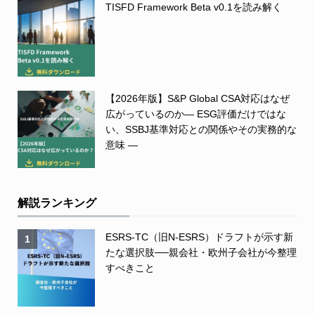
TISFD Framework Beta v0.1を読み解く
【2026年版】S&P Global CSA対応はなぜ
広がっているのか― ESG評価だけではな
い、SSBJ基準対応との関係やその実務的な
意味 ―
解説ランキング
ESRS-TC（旧N-ESRS）ドラフトが示す新
1
たな選択肢──親会社・欧州子会社が今整理
すべきこと