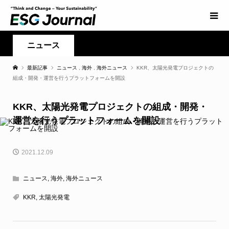
ニュース
最新記事
ニュース
,
海外
,
海外ニュース
KKR、太陽光発電プロジェクトの
組成・開発・運営を行うプラットフォームを開設
KKR、太陽光発電プロジェクトの組成・開発・
運営を行うプラットフォームを開設
2021.12.09
ニュース
,
海外
,
海外ニュース
KKR
,
太陽光発電