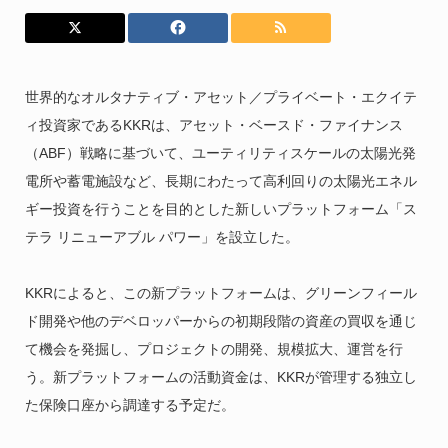
世界的なオルタナティブ・アセット／プライベート・エクイテ
ィ投資家であるKKRは、アセット・ベースド・ファイナンス
（ABF）戦略に基づいて、ユーティリティスケールの太陽光発
電所や蓄電施設など、長期にわたって高利回りの太陽光エネル
ギー投資を行うことを目的とした新しいプラットフォーム「ス
テラ リニューアブル パワー」を設立した。
KKRによると、この新プラットフォームは、グリーンフィール
ド開発や他のデベロッパーからの初期段階の資産の買収を通じ
て機会を発掘し、プロジェクトの開発、規模拡大、運営を行
う。新プラットフォームの活動資金は、KKRが管理する独立し
た保険口座から調達する予定だ。