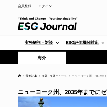
会員登録
ログイン
実務解説・対談
ESG評価機関対応
海外
最新記事
海外
,
海外ニュース
ニューヨーク州、2035年
ニューヨーク州、2035年までに