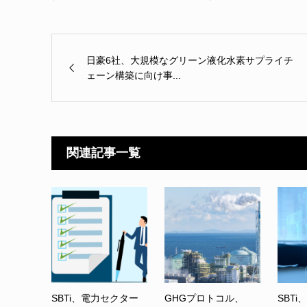
日豪6社、大規模なグリーン液化水素サプライチ
ェーン構築に向け事...
関連記事一覧
SBTi、電力セクター
GHGプロトコル、
SBTi