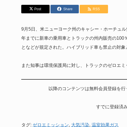
Post
Share
RSS
9月5日、米ニューヨーク州のキャシー・ホーチュル
年までに新車の乗用車とトラックの州内販売の10
となどが規定された。ハイブリッド車も禁止の対象
また知事は環境保護局に対し、トラックのゼロエミ
以降のコンテンツは無料会員登録を行
すでに登録済
タグ:
ゼロエミッション
,
大気汚染
,
温室効果ガス