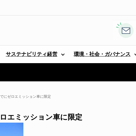
サステナビリティ経営
環境・社会・ガバナンス
までにゼロエミッション車に限定
ゼロエミッション車に限定