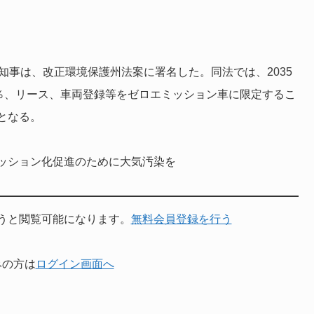
知事は、改正環境保護州法案に署名した。同法では、2035
0％、リース、車両登録等をゼロエミッション車に限定するこ
となる。
ッション化促進のために大気汚染を
うと閲覧可能になります。
無料会員登録を行う
みの方は
ログイン画面へ