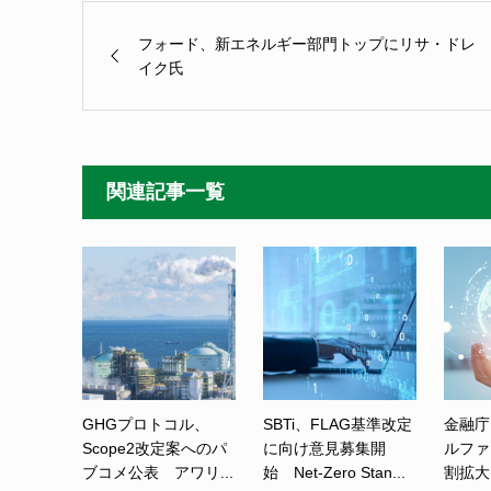
フォード、新エネルギー部門トップにリサ・ドレ
イク氏
関連記事一覧
GHGプロトコル、
SBTi、FLAG基準改定
金融庁
Scope2改定案へのパ
に向け意見募集開
ルファ
ブコメ公表 アワリ...
始 Net-Zero Stan...
割拡大