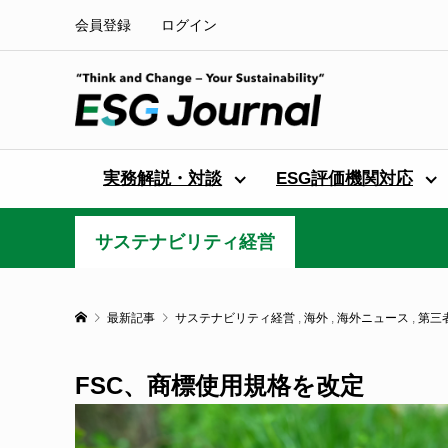
会員登録
ログイン
実務解説・対談
ESG評価機関対応
サステナビリティ経営
最新記事
サステナビリティ経営
,
海外
,
海外ニュース
,
第三
FSC、商標使用規格を改定