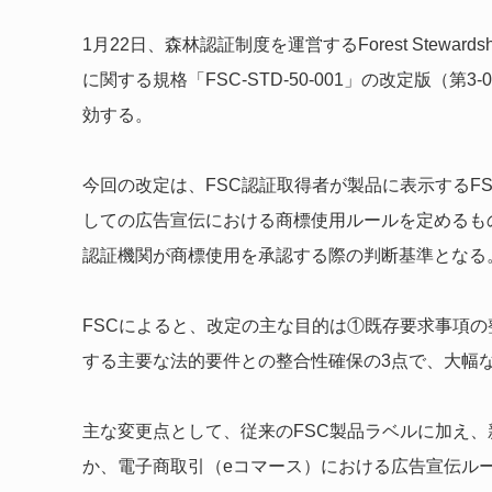
1月22日、森林認証制度を運営するForest Steward
に関する規格「FSC-STD-50-001」の改定版（第
効する。
今回の改定は、FSC認証取得者が製品に表示するF
しての広告宣伝における商標使用ルールを定めるも
認証機関が商標使用を承認する際の判断基準となる
FSCによると、改定の主な目的は①既存要求事項
する主要な法的要件との整合性確保の3点で、大幅
主な変更点として、従来のFSC製品ラベルに加え、新
か、電子商取引（eコマース）における広告宣伝ルールを明確化