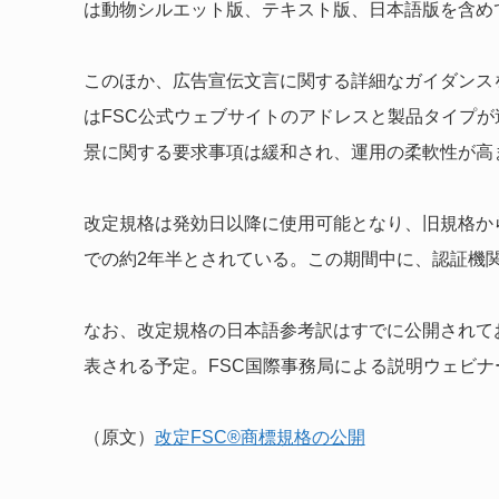
は動物シルエット版、テキスト版、日本語版を含め
このほか、広告宣伝文言に関する詳細なガイダンス
はFSC公式ウェブサイトのアドレスと製品タイプ
景に関する要求事項は緩和され、運用の柔軟性が高
改定規格は発効日以降に使用可能となり、旧規格から新
での約2年半とされている。この期間中に、認証機
なお、改定規格の日本語参考訳はすでに公開されて
表される予定。FSC国際事務局による説明ウェビ
（原文）
改定FSC®商標規格の公開