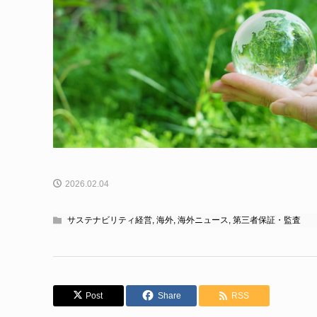
2026.02.04
サステナビリティ経営
,
海外
,
海外ニュース
,
第三者保証・監査
Post
Share
RSS