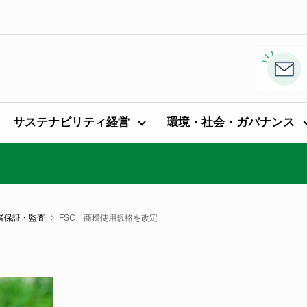
サステナビリティ経営
環境・社会・ガバナンス
者保証・監査
FSC、商標使用規格を改定