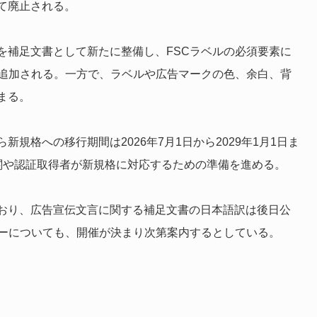
て廃止される。
を補足文書として新たに整備し、FSCラベルの必須要素に
が追加される。一方で、ラベルや広告マークの色、余白、背
まる。
規格への移行期間は2026年7月1日から2029年1月1日ま
関や認証取得者が新規格に対応するための準備を進める。
おり、広告宣伝文言に関する補足文書の日本語訳は後日公
ナーについても、開催が決まり次第案内するとしている。