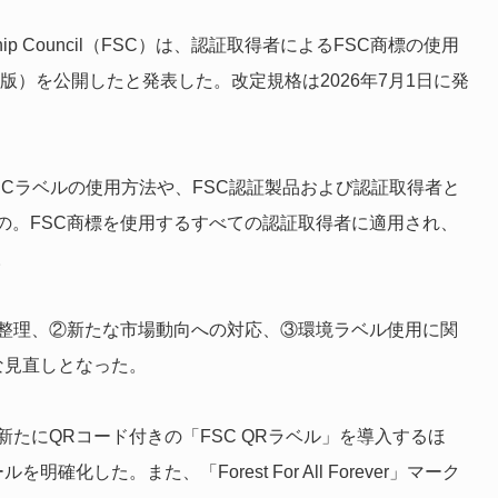
ship Council（FSC）は、認証取得者によるFSC商標の使用
3-0版）を公開したと発表した。改定規格は2026年7月1日に発
SCラベルの使用方法や、FSC認証製品および認証取得者と
の。FSC商標を使用するすべての認証取得者に適用され、
。
の整理、②新たな市場動向への対応、③環境ラベル使用に関
な見直しとなった。
たにQRコード付きの「FSC QRラベル」を導入するほ
した。また、「Forest For All Forever」マーク