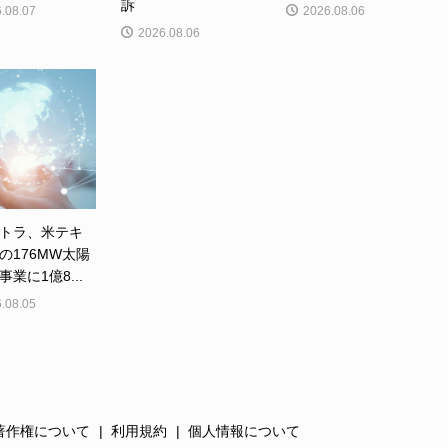
訴
.08.07
2026.08.06
2026.08.06
トラ、米テキ
の176MW太陽
業に1億8...
.08.05
著作権について
利用規約
個人情報について