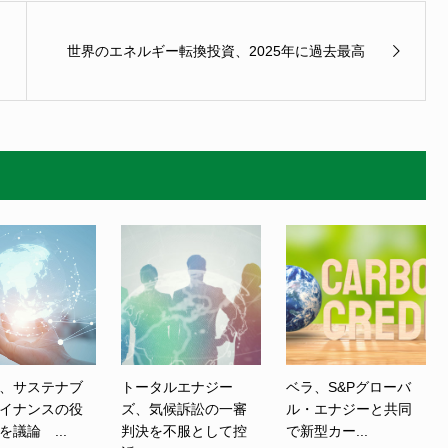
世界のエネルギー転換投資、2025年に過去最高
、サステナブ
トータルエナジー
ベラ、S&Pグローバ
イナンスの役
ズ、気候訴訟の一審
ル・エナジーと共同
を議論 ...
判決を不服として控
で新型カー...