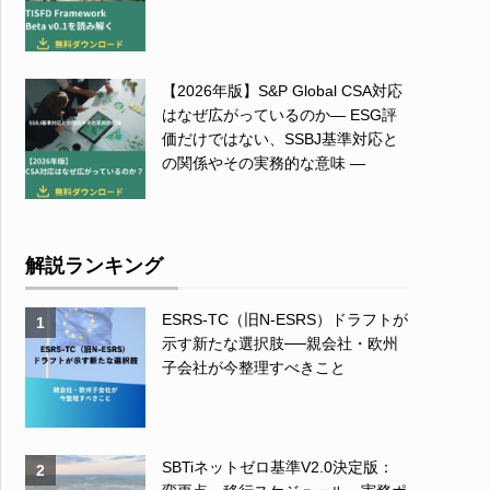
【2026年版】S&P Global CSA対応
はなぜ広がっているのか― ESG評
価だけではない、SSBJ基準対応と
の関係やその実務的な意味 ―
解説ランキング
ESRS-TC（旧N-ESRS）ドラフトが
1
示す新たな選択肢──親会社・欧州
子会社が今整理すべきこと
SBTiネットゼロ基準V2.0決定版：
2