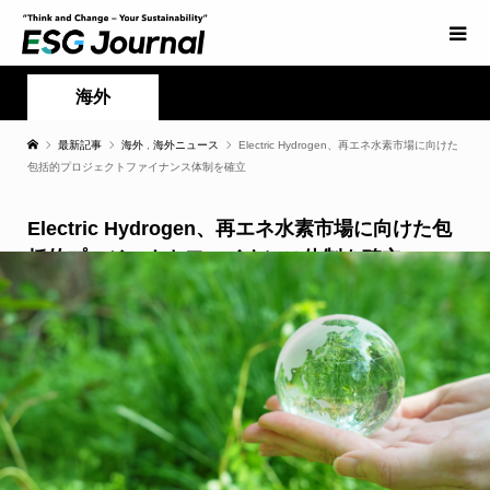
海外
最新記事
海外
,
海外ニュース
Electric Hydrogen、再エネ水素市場に向けた
包括的プロジェクトファイナンス体制を確立
Electric Hydrogen、再エネ水素市場に向けた包
括的プロジェクトファイナンス体制を確立