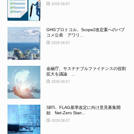
2026.08.07
GHGプロトコル、Scope2改定案へのパブ
コメ公表 アワリ...
2026.08.07
金融庁、サステナブルファイナンスの役割
拡大を議論 ...
2026.08.07
SBTi、FLAG基準改定に向け意見募集開
始 Net-Zero Stan...
2026.08.07