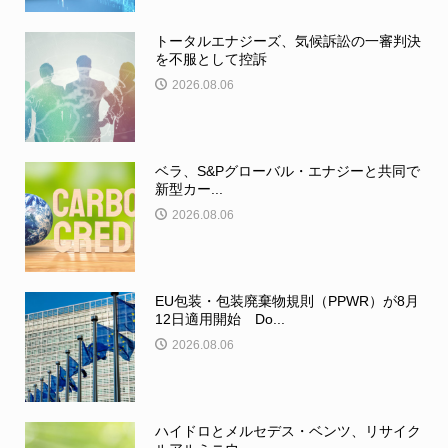
トータルエナジーズ、気候訴訟の一審判決
を不服として控訴
2026.08.06
ベラ、S&Pグローバル・エナジーと共同で
新型カー...
2026.08.06
EU包装・包装廃棄物規則（PPWR）が8月
12日適用開始 Do...
2026.08.06
ハイドロとメルセデス・ベンツ、リサイク