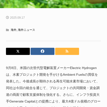
2025.09.17
海外
,
海外ニュース
9月8日、米国の次世代型電解装置メーカーElectric Hydrogen
は、水素プロジェクト開発を手がけるAmbient Fuelsの買収を
発表した。今後成長が期待される再生可能水素市場において、
同社は今回の統合を通じて、プロジェクトの共同開発・資金調
達の両面で顧客支援体制を強化する。さらに、インフラ投資大
手Generate Capitalとの提携により、最大4億ドル規模のグロー