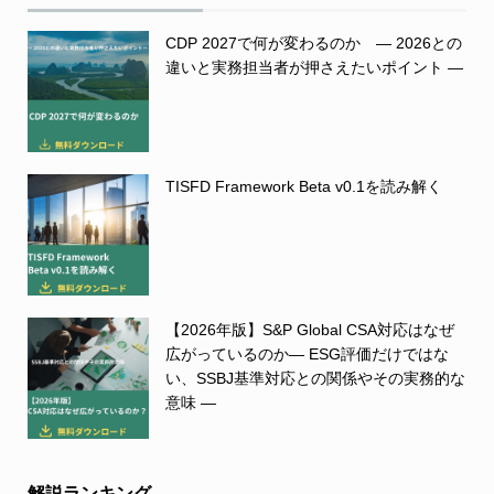
CDP 2027で何が変わるのか ― 2026との
違いと実務担当者が押さえたいポイント ―
TISFD Framework Beta v0.1を読み解く
【2026年版】S&P Global CSA対応はなぜ
広がっているのか― ESG評価だけではな
い、SSBJ基準対応との関係やその実務的な
意味 ―
解説ランキング