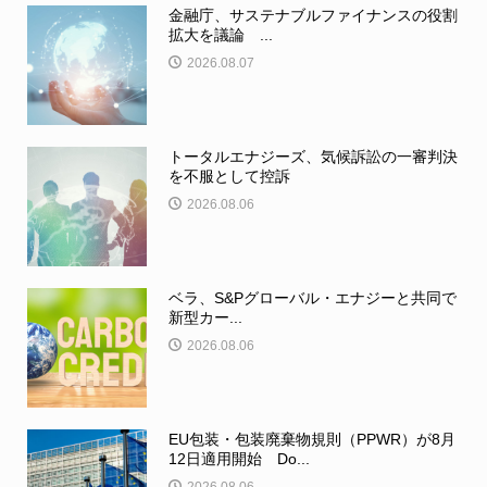
金融庁、サステナブルファイナンスの役割
拡大を議論 ...
2026.08.07
トータルエナジーズ、気候訴訟の一審判決
を不服として控訴
2026.08.06
ベラ、S&Pグローバル・エナジーと共同で
新型カー...
2026.08.06
EU包装・包装廃棄物規則（PPWR）が8月
12日適用開始 Do...
2026.08.06