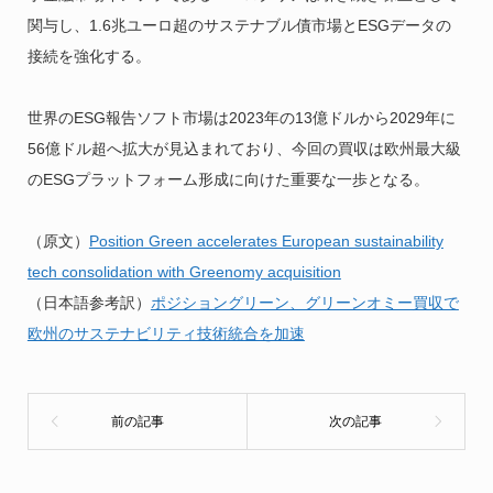
関与し、1.6兆ユーロ超のサステナブル債市場とESGデータの
接続を強化する。
世界のESG報告ソフト市場は2023年の13億ドルから2029年に
56億ドル超へ拡大が見込まれており、今回の買収は欧州最大級
のESGプラットフォーム形成に向けた重要な一歩となる。
（原文）
Position Green accelerates European sustainability
tech consolidation with Greenomy acquisition
（日本語参考訳）
ポジショングリーン、グリーンオミー買収で
欧州のサステナビリティ技術統合を加速