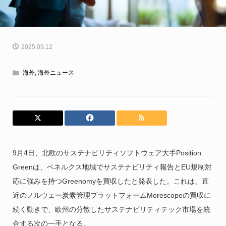
2025.09.12
海外
,
海外ニュース
9月4日、北欧のサステナビリティソフトウェア大手Position
Greenは、ベネルクス地域でサステナビリティ報告とEU規制対
応に強みを持つGreenomyを買収したと発表した。これは、直
近のノルウェー炭素管理プラットフォームMorescopeの買収に
続く動きで、欧州の分散したサステナビリティテック市場を統
合する次の一手となる。