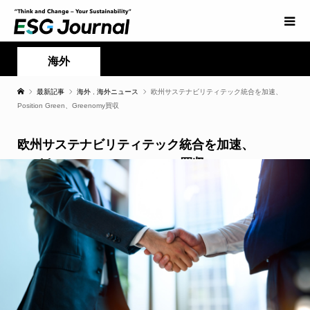
海外
最新記事
海外
,
海外ニュース
欧州サステナビリティテック統合を加速、
Position Green、Greenomy買収
欧州サステナビリティテック統合を加速、
Position Green、Greenomy買収