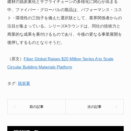
建材の脱炭素化とサプライチェーンの多様化に関心が高まる
中、ファイバー・グローバルの製品は、パフォーマンス・コス
ト・環境性の三拍子を備えた選択肢として、業界関係者からの
注目が集まっている。シリーズAラウンドは、同社の技術力と
商業的な成果を裏付けるものであり、今後の更なる事業展開を
後押しするものとなりそうだ。
（原文）
Fiber Global Raises $20 Million Series A to Scale
Circular Building Materials Platform
タグ:
脱炭素