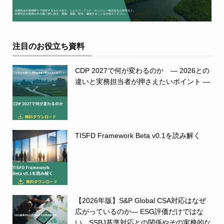
注目のお役立ち資料
CDP 2027で何が変わるのか ― 2026との
違いと実務担当者が押さえたいポイント ―
TISFD Framework Beta v0.1を読み解く
【2026年版】S&P Global CSA対応はなぜ
広がっているのか― ESG評価だけではな
い、SSBJ基準対応との関係やその実務的な