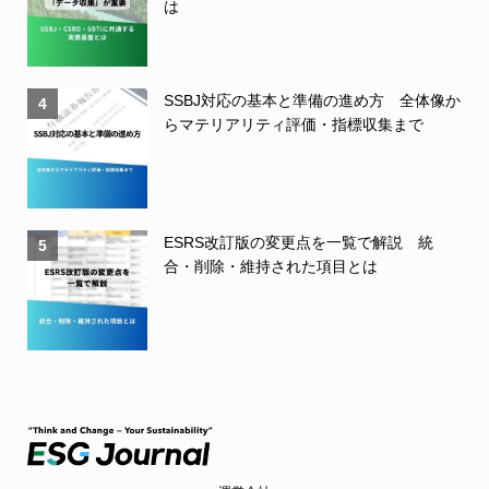
は
SSBJ対応の基本と準備の進め方 全体像か
4
らマテリアリティ評価・指標収集まで
ESRS改訂版の変更点を一覧で解説 統
5
合・削除・維持された項目とは