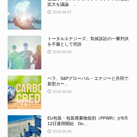
拡大を議論 ...
2026.08.07
トータルエナジーズ、気候訴訟の一審判決
を不服として控訴
2026.08.06
ベラ、S&Pグローバル・エナジーと共同で
新型カー...
2026.08.06
EU包装・包装廃棄物規則（PPWR）が8月
12日適用開始 Do...
2026.08.06