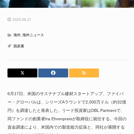
2025.06.27
海外
,
海外ニュース
脱炭素
6月17日、米国のサステナブル建材スタートアップ、ファイバ
ー・グローバルは、シリーズAラウンドで2,000万ドル（約32億
円）を調達したと発表した。リード投資家はDBL Partnersで、
同ファンドの創業者Ira Ehrenpreisが取締役に就任する。今回の
資金調達により、米国内での製造能力拡張と、同社が展開する