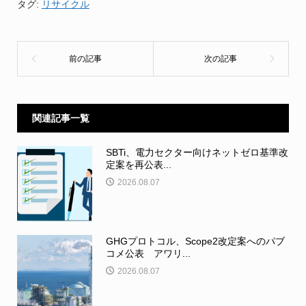
タグ:
リサイクル
関連記事一覧
SBTi、電力セクター向けネットゼロ基準改
定案を再公表...
2026.08.07
GHGプロトコル、Scope2改定案へのパブ
コメ公表 アワリ...
2026.08.07