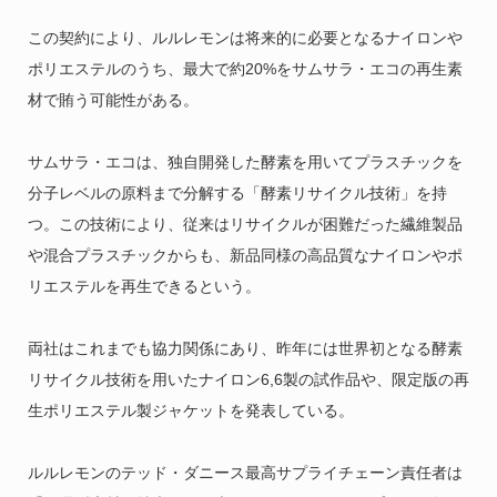
この契約により、ルルレモンは将来的に必要となるナイロンや
ポリエステルのうち、最大で約20%をサムサラ・エコの再生素
材で賄う可能性がある。
サムサラ・エコは、独自開発した酵素を用いてプラスチックを
分子レベルの原料まで分解する「酵素リサイクル技術」を持
つ。この技術により、従来はリサイクルが困難だった繊維製品
や混合プラスチックからも、新品同様の高品質なナイロンやポ
リエステルを再生できるという。
両社はこれまでも協力関係にあり、昨年には世界初となる酵素
リサイクル技術を用いたナイロン6,6製の試作品や、限定版の再
生ポリエステル製ジャケットを発表している。
ルルレモンのテッド・ダニース最高サプライチェーン責任者は