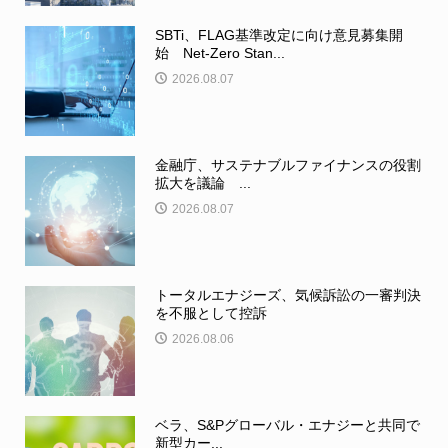
SBTi、FLAG基準改定に向け意見募集開
始 Net-Zero Stan...
2026.08.07
金融庁、サステナブルファイナンスの役割
拡大を議論 ...
2026.08.07
トータルエナジーズ、気候訴訟の一審判決
を不服として控訴
2026.08.06
ベラ、S&Pグローバル・エナジーと共同で
新型カー...