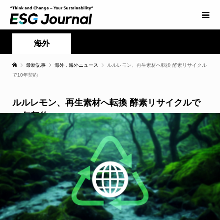
海外
最新記事
海外
,
海外ニュース
ルルレモン、再生素材へ転換 酵素リサイクル
で10年契約
ルルレモン、再生素材へ転換 酵素リサイクルで
10年契約