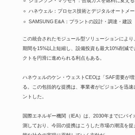
ジョンソン・マッセイ：合成ガスを燃料に変える
ハネウェル：プロセス技術とデジタルオートメー
SAMSUNG E&A：プラントの設計・調達・建設
この統合されたモジュール型ソリューションにより
期間を15%以上短縮し、設備投資も最大10%削減
クトを円滑に進められる利点もある。
ハネウェルのケン・ウェストCEOは「SAF需要が
る。この包括的な提携は、事業者がビジョンを迅速
ントした。
国際エネルギー機関（IEA）は、2030年までにバ
測しており、今回の提携はこうした市場の潮流を捉