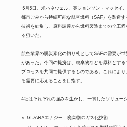
6月5日、米ハネウェル、英ジョンソン・マッセイ、蘭
都市ごみから持続可能な航空燃料（SAF）を製造
技術を結集し、原料調達から燃料製造までの全工程
る狙いだ。
航空業界の脱炭素化の切り札としてSAFの需要が
があった。今回の提携は、廃棄物などを原料とする
プロセスを共同で提供するものである。これにより
る需要に応えることを目指す。
4社はそれぞれの強みを生かし、一貫したソリュー
GIDARAエナジー：廃棄物のガス化技術