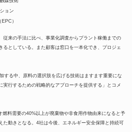
触媒技術
ション
（EPC）
、従来の手法に比べ、事業化調査からプラント稼働までの
できるとしている。また顧客は窓口を一本化でき、プロジェ
増加する中、原料の選択肢を広げる技術はますます重要にな
に実行するための戦略的なアプローチを提供する」とコメ
イオ燃料需要の40%以上が廃棄物や非食用作物由来になると予
えた動きとなる。4社は今後、エネルギー安全保障と持続可