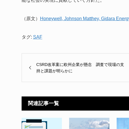
能な社会の実現に貢献していく方針だ。
（原文）
Honeywell, Johnson Matthey, Gidara Ener
タグ:
SAF
CSRD改革案に欧州企業が懸念 調査で現場の支
持と課題が明らかに
関連記事一覧