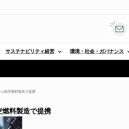
サステナビリティ経営
環境・社会・ガバナンス
から航空燃料製造で提携
空燃料製造で提携