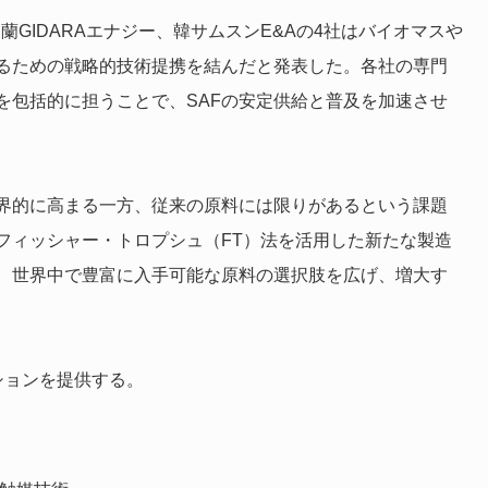
GIDARAエナジー、韓サムスンE&Aの4社はバイオマスや
するための戦略的技術提携を結んだと発表した。各社の専門
を包括的に担うことで、SAFの安定供給と普及を加速させ
世界的に高まる一方、従来の原料には限りがあるという課題
フィッシャー・トロプシュ（FT）法を活用した新たな製造
、世界中で豊富に入手可能な原料の選択肢を広げ、増大す
ションを提供する。