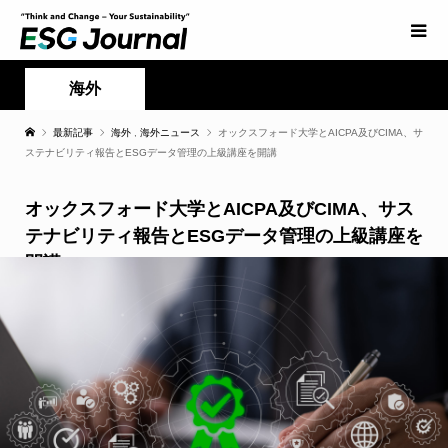
海外
最新記事
海外
,
海外ニュース
オックスフォード大学とAICPA及びCIMA、サ
ステナビリティ報告とESGデータ管理の上級講座を開講
オックスフォード大学とAICPA及びCIMA、サス
テナビリティ報告とESGデータ管理の上級講座を
開講