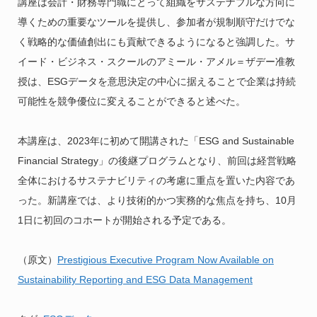
講座は会計・財務専門職にとって組織をサステナブルな方向に
導くための重要なツールを提供し、参加者が規制順守だけでな
く戦略的な価値創出にも貢献できるようになると強調した。サ
イード・ビジネス・スクールのアミール・アメル＝ザデー准教
授は、ESGデータを意思決定の中心に据えることで企業は持続
可能性を競争優位に変えることができると述べた。
本講座は、2023年に初めて開講された「ESG and Sustainable
Financial Strategy」の後継プログラムとなり、前回は経営戦略
全体におけるサステナビリティの考慮に重点を置いた内容であ
った。新講座では、より技術的かつ実務的な焦点を持ち、10月
1日に初回のコホートが開始される予定である。
（原文）
Prestigious Executive Program Now Available on
Sustainability Reporting and ESG Data Management