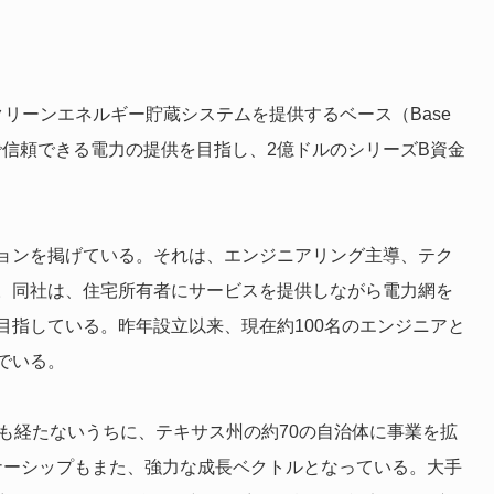
リーンエネルギー貯蔵システムを提供するベース（Base
頃で信頼できる電力の提供を目指し、2億ドルのシリーズB資金
ョンを掲げている。それは、エンジニアリング主導、テク
。同社は、住宅所有者にサービスを提供しながら電力網を
目指している。昨年設立以来、現在約100名のエンジニアと
でいる。
も経たないうちに、テキサス州の約70の自治体に事業を拡
トナーシップもまた、強力な成長ベクトルとなっている。大手