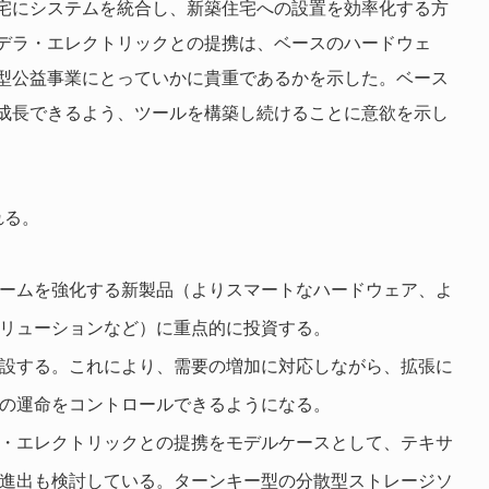
宅にシステムを統合し、新築住宅への設置を効率化する方
デラ・エレクトリックとの提携は、ベースのハードウェ
型公益事業にとっていかに貴重であるかを示した。ベース
成長できるよう、ツールを構築し続けることに意欲を示し
れる。
ームを強化する新製品（よりスマートなハードウェア、よ
リューションなど）に重点的に投資する。
設する。これにより、需要の増加に対応しながら、拡張に
の運命をコントロールできるようになる。
・エレクトリックとの提携をモデルケースとして、テキサ
進出も検討している。ターンキー型の分散型ストレージソ