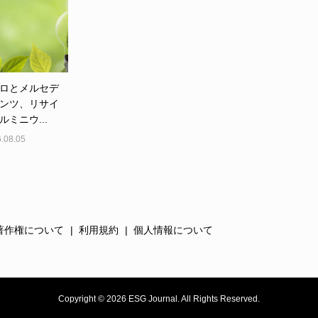
ロとメルセデ
ンツ、リサイ
ルミニウ...
.08.05
著作権について
利用規約
個人情報について
Copyright ©
2026
ESG Journal. All Rights Reserved.