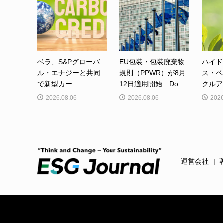
ベラ、S&Pグローバ
EU包装・包装廃棄物
ハイド
ル・エナジーと共同
規則（PPWR）が8月
ス・ベ
で新型カー...
12日適用開始 Do...
クルア
2026.08.06
2026.08.06
2026
運営会社