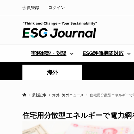
会員登録
ログイン
実務解説・対談
ESG評価機関対応
海外
最新記事
海外
,
海外ニュース
住宅用分散型エネルギーで
住宅用分散型エネルギーで電力網