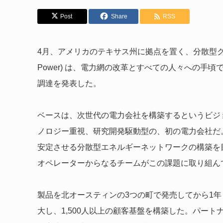
Post
Share
RSS
4月、アメリカのテキサス州に拠点を置く、分散型ク
Power) は、電力網の改革とすべての人々への手
調達を発表した。
ベースは、次世代の電力会社を構築するというビジ
ノロジー重視、研究開発駆動型の、初の電力会社だ
安定させる分散型エネルギーネットワークの構築を
オペレーターからなるチームがこの課題に取り組ん
製品を北オースティンの3つの町で発売してから1年
大し、1,500人以上の顧客基盤を構築した。パー