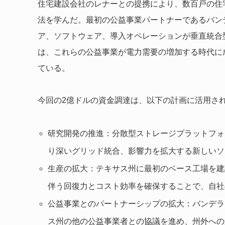
住宅建設会社のレナーとの提携により、数百戸の住
法を学んだ。最初の公益事業パートナーであるバン
ア、ソフトウェア、導入オペレーションが垂直統合
は、これらの公益事業が電力需要の増加する時代に
ている。
今回の2億ドルの資金調達は、以下の計画に活用さ
研究開発の推進：分散型ストレージプラットフォ
り深いグリッド統合、影響力を拡大する新しいソ
生産の拡大：テキサス州に最初のベース工場を建
伴う回復力とコスト効率を確保することで、自社
公益事業とのパートナーシップの拡大：バンデラ
ス州の他の公益事業者との協議を進め、州外への