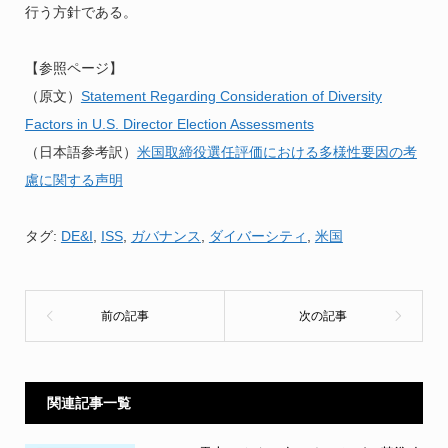
行う方針である。
【参照ページ】
（原文）
Statement Regarding Consideration of Diversity
Factors in U.S. Director Election Assessments
（日本語参考訳）
米国取締役選任評価における多様性要因の考
慮に関する声明
タグ:
DE&I
,
ISS
,
ガバナンス
,
ダイバーシティ
,
米国
関連記事一覧