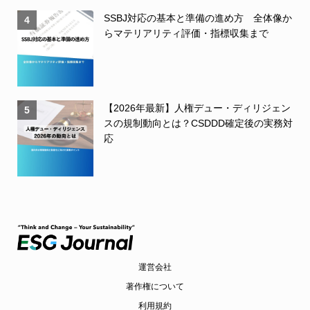
SSBJ対応の基本と準備の進め方 全体像か
4
らマテリアリティ評価・指標収集まで
【2026年最新】人権デュー・ディリジェン
5
スの規制動向とは？CSDDD確定後の実務対
応
運営会社
著作権について
利用規約