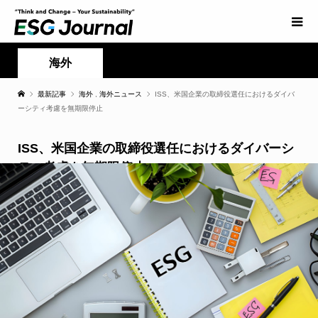
海外
最新記事
海外
,
海外ニュース
ISS、米国企業の取締役選任におけるダイバ
ーシティ考慮を無期限停止
ISS、米国企業の取締役選任におけるダイバーシ
ティ考慮を無期限停止