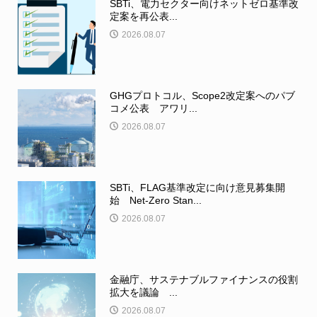
SBTi、電力セクター向けネットゼロ基準改
定案を再公表...
2026.08.07
GHGプロトコル、Scope2改定案へのパブ
コメ公表 アワリ...
2026.08.07
SBTi、FLAG基準改定に向け意見募集開
始 Net-Zero Stan...
2026.08.07
金融庁、サステナブルファイナンスの役割
拡大を議論 ...
2026.08.07