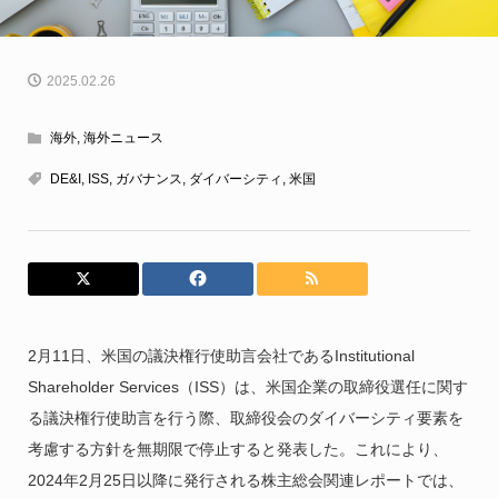
2025.02.26
海外
,
海外ニュース
DE&I
,
ISS
,
ガバナンス
,
ダイバーシティ
,
米国
2月11日、米国の議決権行使助言会社であるInstitutional
Shareholder Services（ISS）は、米国企業の取締役選任に関す
る議決権行使助言を行う際、取締役会のダイバーシティ要素を
考慮する方針を無期限で停止すると発表した。これにより、
2024年2月25日以降に発行される株主総会関連レポートでは、