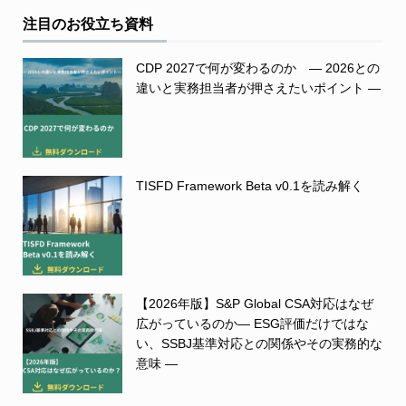
注目のお役立ち資料
CDP 2027で何が変わるのか ― 2026との
違いと実務担当者が押さえたいポイント ―
TISFD Framework Beta v0.1を読み解く
【2026年版】S&P Global CSA対応はなぜ
広がっているのか― ESG評価だけではな
い、SSBJ基準対応との関係やその実務的な
意味 ―