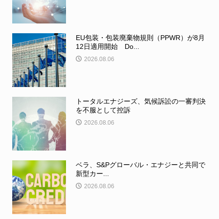
EU包装・包装廃棄物規則（PPWR）が8月
12日適用開始 Do...
2026.08.06
トータルエナジーズ、気候訴訟の一審判決
を不服として控訴
2026.08.06
ベラ、S&Pグローバル・エナジーと共同で
新型カー...
2026.08.06