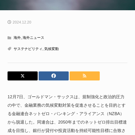
2024.12.20
海外
,
海外ニュース
サステナビリティ
,
気候変動
12月7日、ゴールドマン・サックスは、規制強化と政治的圧力
の中で、金融業務の気候変動対策を促進させることを目的とす
る金融連合ネットゼロ・バンキング・アライアンス（NZBA）
から脱退した。同連合は、2050年までのネットゼロ排出目標達
成を目指し、銀行が貸付や投資活動を持続可能性目標に合致さ