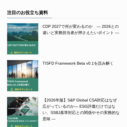
注目のお役立ち資料
CDP 2027で何が変わるのか ― 2026との
違いと実務担当者が押さえたいポイント ―
TISFD Framework Beta v0.1を読み解く
【2026年版】S&P Global CSA対応はなぜ
広がっているのか― ESG評価だけではな
い、SSBJ基準対応との関係やその実務的な
意味 ―