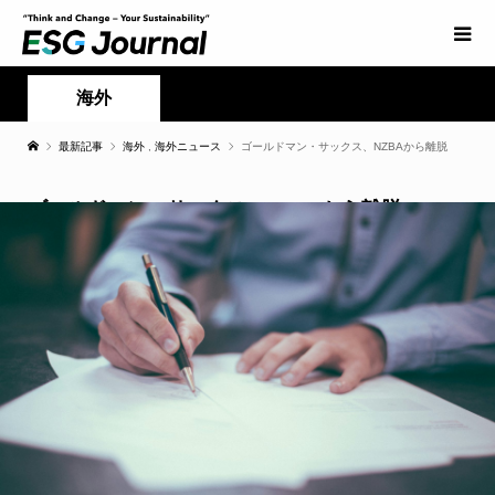
海外
最新記事
海外
,
海外ニュース
ゴールドマン・サックス、NZBAから離脱
ゴールドマン・サックス、NZBAから離脱