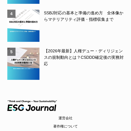
SSBJ対応の基本と準備の進め方 全体像か
4
らマテリアリティ評価・指標収集まで
【2026年最新】人権デュー・ディリジェン
5
スの規制動向とは？CSDDD確定後の実務対
応
運営会社
著作権について