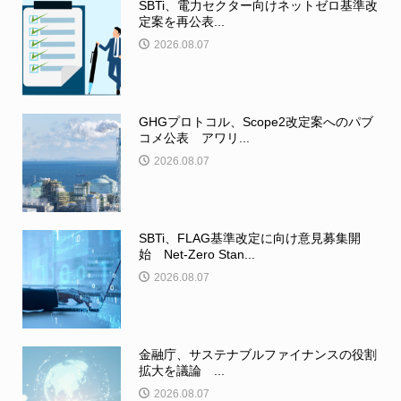
SBTi、電力セクター向けネットゼロ基準改
定案を再公表...
2026.08.07
GHGプロトコル、Scope2改定案へのパブ
コメ公表 アワリ...
2026.08.07
SBTi、FLAG基準改定に向け意見募集開
始 Net-Zero Stan...
2026.08.07
金融庁、サステナブルファイナンスの役割
拡大を議論 ...
2026.08.07