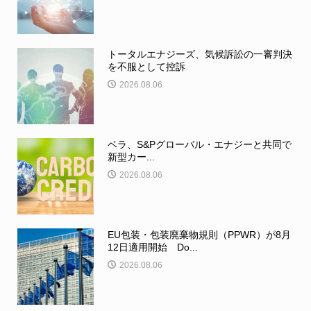
トータルエナジーズ、気候訴訟の一審判決
を不服として控訴
2026.08.06
ベラ、S&Pグローバル・エナジーと共同で
新型カー...
2026.08.06
EU包装・包装廃棄物規則（PPWR）が8月
12日適用開始 Do...
2026.08.06