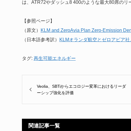
は、ATR72やダッシュ8 400のような最大80席
【参照ページ】
（原文）
KLM and ZeroAvia Plan Zero-Emission Demo
（日本語参考訳）
KLMオランダ航空とゼロアビア
タグ:
再生可能エネルギー
Veolia、SBTiからエコロジー変革におけるリーダ
ーシップ強化を評価
関連記事一覧