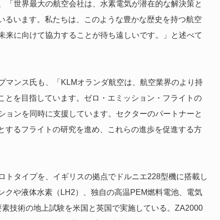
氏は、「世界最大の航空会社は、水素電気が潜在的な解決策と
いるいます。私たちは、このような豊かな歴史を持つ航空
な未来に向けて協力することが待ち遠しいです。」と述べて
プマンス氏も、「KLMオランダ航空は、航空業界のより持
ことを目指しています。ゼロ・エミッション・フライトの
ーションを同時に支援しています。セクターのパートナーと
とするフライトの研究を進め、これらの進歩を促進する方
ンのプロトタイプを、イギリスの拠点でドルニエ228型機に搭載し
クや液体水素（LH2）、独自の高温PEM燃料電池、電気
要素技術の地上試験を米国と英国で実施している。ZA2000