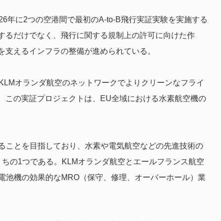
6年に2つの空港間で最初のA-to-B飛行実証実験を実施する
するだけでなく、飛行に関する規制上の許可に向けた作
を支えるインフラの整備が進められている。
は、KLMオランダ航空のネットワークでよりクリーンなフライ
、この実証プロジェクトは、EU全域における水素航空機の
なることを目指しており、水素や電気航空などの先進技術の
ちの1つである。KLMオランダ航空とエールフランス航空
燃料電池機の効果的なMRO（保守、修理、オーバーホール）業