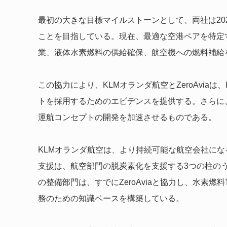
最初の大きな目標マイルストーンとして、両社は202
ことを目指している。現在、最適な空港ペアを特定
業、液体水素燃料の供給確保、航空機への燃料補給
この協力により、KLMオランダ航空とZeroAvia
トを採用するためのエビデンスを提供する。さらに
運航コンセプトの開発を加速させるものである。
KLMオランダ航空は、より持続可能な航空会社に
支援は、航空部門の脱炭素化を支援する3つの柱のう
の整備部門は、すでにZeroAviaと協力し、水素
務のための知識ベースを構築している。