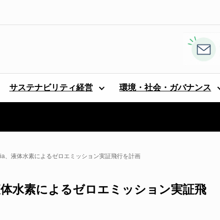
サステナビリティ経営
環境・社会・ガバナンス
Avia、液体水素によるゼロエミッション実証飛行を計画
a、液体水素によるゼロエミッション実証飛