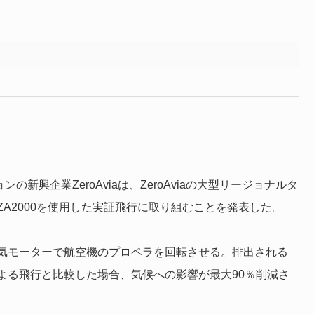
新興企業ZeroAviaは、ZeroAviaの大型リージョナルタ
A2000を使用した実証飛行に取り組むことを発表した。
気モーターで航空機のプロペラを回転させる。排出される
よる飛行と比較した場合、気候への影響が最大90％削減さ