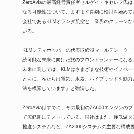
ZeroAviaの最高経営責任者セルゲイ・キセレフ
なる可能性について、ますます真剣に検討を始めて
会社であるKLMオランダ航空と、業界のクリーン
いる。
KLMシティホッパーの代表取締役マールテン・クー
続可能な未来に向けた旅のフロントランナーになる
未来に関しては、KLMはさまざまな技術やイノベ
ともに、私たちは電気、水素、ハイブリッドを動力
法を模索しています」と強調した。
ZeroAviaはすでに、その最初のZA600エンジ
て広範囲にテストしている。同社はまた、極低温タン
推進システムなど、ZA2000システムの主要な構成