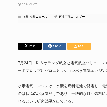
2024.08.07
海外
,
海外ニュース
再生可能エネルギー
Post
Share
RSS
7月24日、KLMオランダ航空と電気航空ソリューションの
ーボプロップ用ゼロエミッション水素電気エンジンZ
水素電気エンジンは、水素を燃料電池で発電し、電
のは低温の水蒸気だけであり、一般的な灯油燃料に
れるという研究結果が出ている。