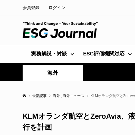
会員登録
ログイン
実務解説・対談
ESG評価機関対応
海外
最新記事
海外
,
海外ニュース
KLMオランダ航空とZero
KLMオランダ航空とZeroAvi
行を計画