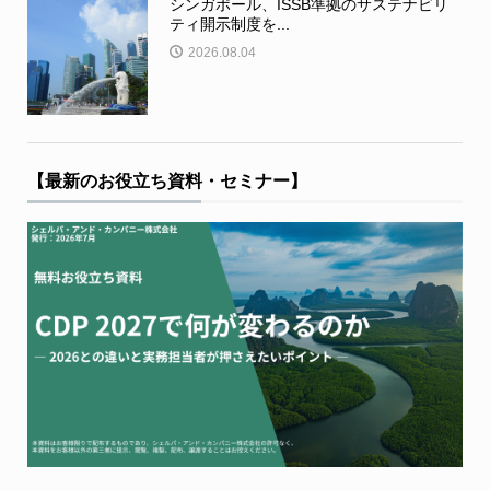
シンガポール、ISSB準拠のサステナビリ
ティ開示制度を...
2026.08.04
【最新のお役立ち資料・セミナー】