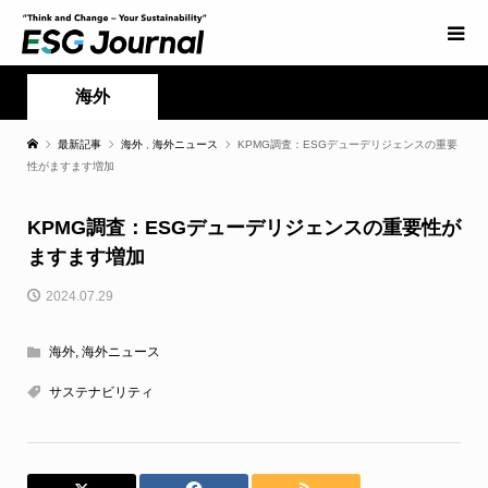
海外
最新記事
海外
,
海外ニュース
KPMG調査：ESGデューデリジェンスの重要
性がますます増加
KPMG調査：ESGデューデリジェンスの重要性が
ますます増加
2024.07.29
海外
,
海外ニュース
サステナビリティ