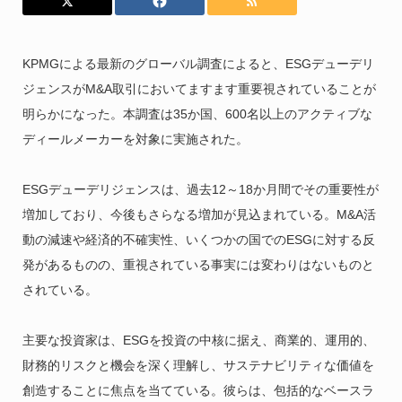
KPMGによる最新のグローバル調査によると、ESGデューデリ
ジェンスがM&A取引においてますます重要視されていることが
明らかになった。本調査は35か国、600名以上のアクティブな
ディールメーカーを対象に実施された。
ESGデューデリジェンスは、過去12～18か月間でその重要性が
増加しており、今後もさらなる増加が見込まれている。M&A活
動の減速や経済的不確実性、いくつかの国でのESGに対する反
発があるものの、重視されている事実には変わりはないものと
されている。
主要な投資家は、ESGを投資の中核に据え、商業的、運用的、
財務的リスクと機会を深く理解し、サステナビリティな価値を
創造することに焦点を当てている。彼らは、包括的なベースラ