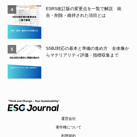
ESRS改訂版の変更点を一覧で解説 統
4
合・削除・維持された項目とは
SSBJ対応の基本と準備の進め方 全体像か
5
らマテリアリティ評価・指標収集まで
運営会社
著作権について
利用規約