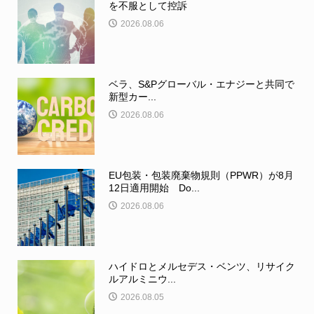
を不服として控訴
2026.08.06
ベラ、S&Pグローバル・エナジーと共同で
新型カー...
2026.08.06
EU包装・包装廃棄物規則（PPWR）が8月
12日適用開始 Do...
2026.08.06
ハイドロとメルセデス・ベンツ、リサイク
ルアルミニウ...
2026.08.05