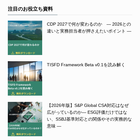
注目のお役立ち資料
CDP 2027で何が変わるのか ― 2026との
違いと実務担当者が押さえたいポイント ―
TISFD Framework Beta v0.1を読み解く
【2026年版】S&P Global CSA対応はなぜ
広がっているのか― ESG評価だけではな
い、SSBJ基準対応との関係やその実務的な
意味 ―