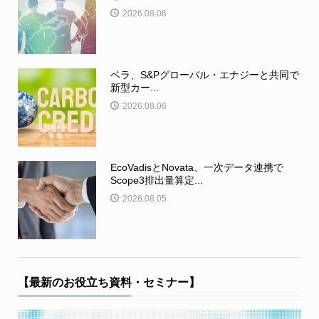
2026.08.06
ベラ、S&Pグローバル・エナジーと共同で
新型カー...
2026.08.06
EcoVadisとNovata、一次データ連携で
Scope3排出量算定...
2026.08.05
【最新のお役立ち資料・セミナー】