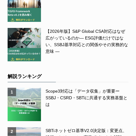
【2026年版】S&P Global CSA対応はなぜ
広がっているのか― ESG評価だけではな
い、SSBJ基準対応との関係やその実務的な
意味 ―
解説ランキング
Scope3対応は「データ収集」が重要ー
1
SSBJ・CSRD・SBTiに共通する実務基盤と
は
SBTiネットゼロ基準V2.0決定版：変更点、
2