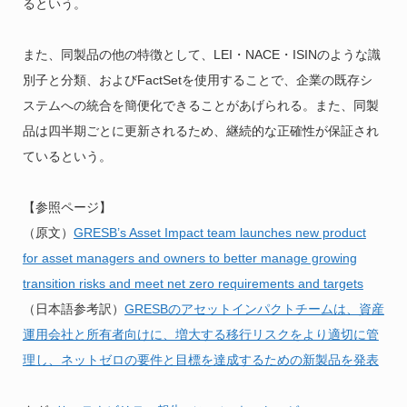
るという。
また、同製品の他の特徴として、LEI・NACE・ISINのような識
別子と分類、およびFactSetを使用することで、企業の既存シ
ステムへの統合を簡便化できることがあげられる。また、同製
品は四半期ごとに更新されるため、継続的な正確性が保証され
ているという。
【参照ページ】
（原文）
GRESB’s Asset Impact team launches new product
for asset managers and owners to better manage growing
transition risks and meet net zero requirements and targets
（日本語参考訳）
GRESBのアセットインパクトチームは、資産
運用会社と所有者向けに、増大する移行リスクをより適切に管
理し、ネットゼロの要件と目標を達成するための新製品を発表