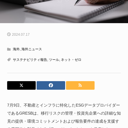
2024.07.17
海外
,
海外ニュース
サステナビリティ報告
,
ツール
,
ネット・ゼロ
7月9日、不動産とインフラに特化したESGデータプロバイダー
であるGRESBは、移行リスクの管理・投資先企業への詳細な知
見の提供・環境コミットメントおよび報告要件の達成を支援す