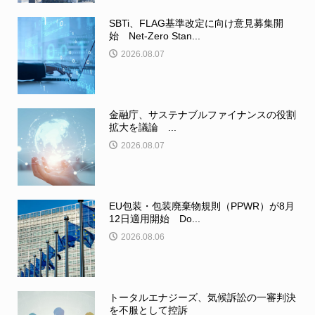
SBTi、FLAG基準改定に向け意見募集開
始 Net-Zero Stan...
2026.08.07
金融庁、サステナブルファイナンスの役割
拡大を議論 ...
2026.08.07
EU包装・包装廃棄物規則（PPWR）が8月
12日適用開始 Do...
2026.08.06
トータルエナジーズ、気候訴訟の一審判決
を不服として控訴