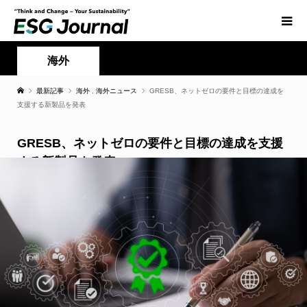
海外
最新記事
海外
,
海外ニュース
GRESB、ネットゼロの要件と目標の達成を
支援する新製品を発表
GRESB、ネットゼロの要件と目標の達成を支援
する新製品を発表