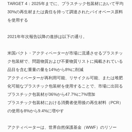
TARGET 4：2025年までに、プラスチック包装材において平均
30%の再生材または責任を持って調達されたバイオベース原料
を使用する
2021年年次報告以降の進捗は以下の通り。
米国パクト・アクティベーターが市場に流通させるプラスチッ
ク包装材で、問題物質および不要物質リストに掲載されている
品目を含む重量の量を14%から8%に削減
アクティベーターが再利用可能、リサイクル可能、または堆肥
化可能なプラスチック包装材を使用することで、市場に出回る
プラスチック包装材が36%から47.7%に7%増加
プラスチック包装材における消費者使用後の再生材料（PCR）
の使用を8%から9.4%に増やす
アクティベーターは、世界自然保護基金（WWF）のリソー