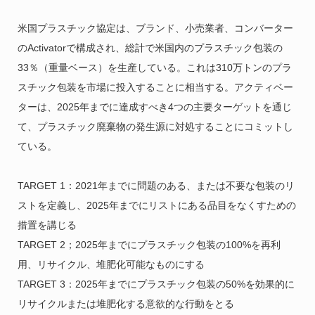
米国プラスチック協定は、ブランド、小売業者、コンバーター
のActivatorで構成され、総計で米国内のプラスチック包装の
33％（重量ベース）を生産している。これは310万トンのプラ
スチック包装を市場に投入することに相当する。アクティベー
ターは、2025年までに達成すべき4つの主要ターゲットを通じ
て、プラスチック廃棄物の発生源に対処することにコミットし
ている。
TARGET 1：2021年までに問題のある、または不要な包装のリ
ストを定義し、2025年までにリストにある品目をなくすための
措置を講じる
TARGET 2；2025年までにプラスチック包装の100%を再利
用、リサイクル、堆肥化可能なものにする
TARGET 3：2025年までにプラスチック包装の50%を効果的に
リサイクルまたは堆肥化する意欲的な行動をとる