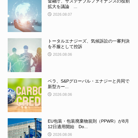
金融庁、サステナブルファイナンスの役割
拡大を議論 ...
2026.08.07
トータルエナジーズ、気候訴訟の一審判決
を不服として控訴
2026.08.06
ベラ、S&Pグローバル・エナジーと共同で
新型カー...
2026.08.06
EU包装・包装廃棄物規則（PPWR）が8月
12日適用開始 Do...
2026.08.06