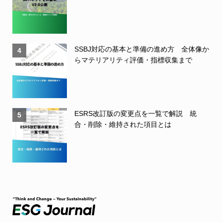
SSBJ対応の基本と準備の進め方 全体像か
4
らマテリアリティ評価・指標収集まで
ESRS改訂版の変更点を一覧で解説 統
5
合・削除・維持された項目とは