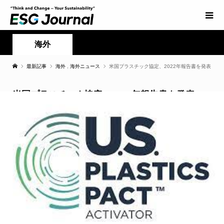
海外
最新記事
海外
,
海外ニュース
米国プラスチック協定、2022年報告書を発表
米国プラスチック協定、2022年報告書を発表