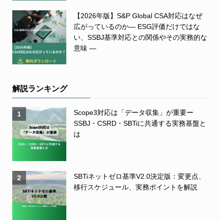
【2026年版】S&P Global CSA対応はなぜ
広がっているのか― ESG評価だけではな
い、SSBJ基準対応との関係やその実務的な
意味 ―
解説ランキング
Scope3対応は「データ収集」が重要ー
1
SSBJ・CSRD・SBTiに共通する実務基盤と
は
SBTiネットゼロ基準V2.0決定版：変更点、
2
移行スケジュール、実務ポイントを解説