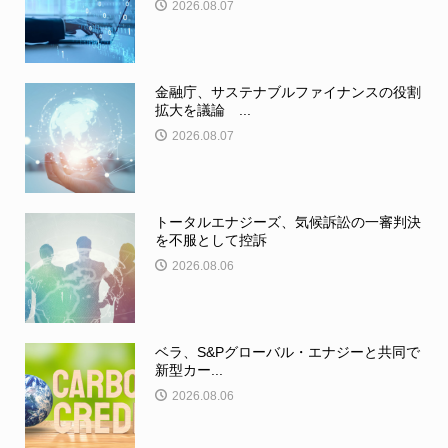
2026.08.07
金融庁、サステナブルファイナンスの役割
拡大を議論 ...
2026.08.07
トータルエナジーズ、気候訴訟の一審判決
を不服として控訴
2026.08.06
ベラ、S&Pグローバル・エナジーと共同で
新型カー...
2026.08.06