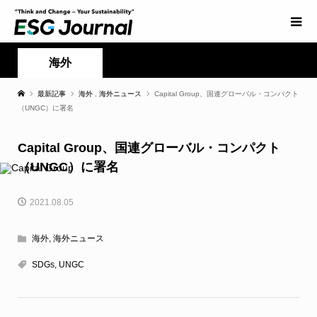
海外
最新記事
海外
,
海外ニュース
Capital Group、国連グローバル・コンパクト
（UNGC）に署名
Capital Group、国連グローバル・コンパクト
（UNGC）に署名
2021.08.05
海外
,
海外ニュース
SDGs
,
UNGC