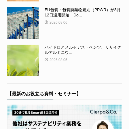
EU包装・包装廃棄物規則（PPWR）が8月
12日適用開始 Do...
2026.08.06
ハイドロとメルセデス・ベンツ、リサイク
ルアルミニウ...
2026.08.05
【最新のお役立ち資料・セミナー】