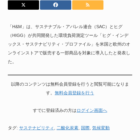
「H&M」は、サステナブル・アパレル連合（SAC）とヒグ
（HIGG）が共同開発した環境負荷測定ツール「ヒグ・インデ
ックス・サステナビリティ・プロファイル」を米国と欧州のオ
ンラインストアで販売する一部商品を対象に導入したと発表し
た。
以降のコンテンツは無料会員登録を行うと閲覧可能になりま
す。
無料会員登録を行う
すでに登録済みの方は
ログイン画面へ
タグ:
サステナビリティ
,
二酸化炭素
,
国際
,
気候変動