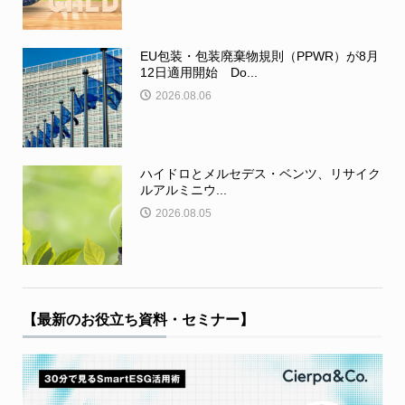
EU包装・包装廃棄物規則（PPWR）が8月
12日適用開始 Do...
2026.08.06
ハイドロとメルセデス・ベンツ、リサイク
ルアルミニウ...
2026.08.05
【最新のお役立ち資料・セミナー】