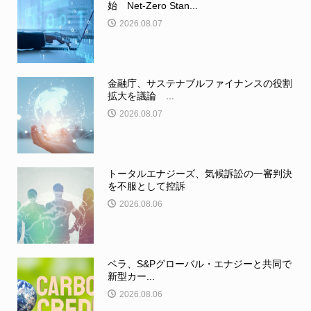
始 Net-Zero Stan...
2026.08.07
金融庁、サステナブルファイナンスの役割
拡大を議論 ...
2026.08.07
トータルエナジーズ、気候訴訟の一審判決
を不服として控訴
2026.08.06
ベラ、S&Pグローバル・エナジーと共同で
新型カー...
2026.08.06