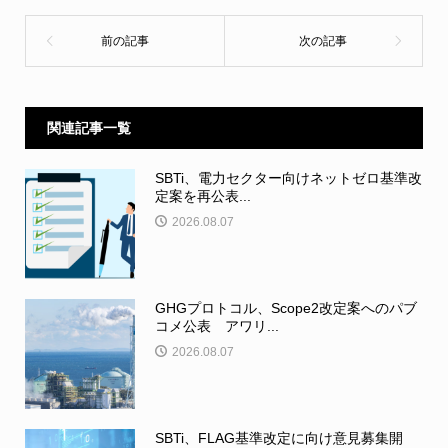
関連記事一覧
SBTi、電力セクター向けネットゼロ基準改
定案を再公表...
2026.08.07
GHGプロトコル、Scope2改定案へのパブ
コメ公表 アワリ...
2026.08.07
SBTi、FLAG基準改定に向け意見募集開