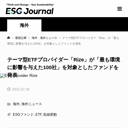
海外
最新記事
海外
,
海外ニュース
テーマ型ETFプロバイダー「Rize」が「最も
環境に影響を与えた100社」を対象としたファンドを発表
テーマ型ETFプロバイダー「Rize」が「最も環境
に影響を与えた100社」を対象としたファンドを
発表
2021.07.26
海外
,
海外ニュース
ESGファンド
,
ETF
,
気候変動