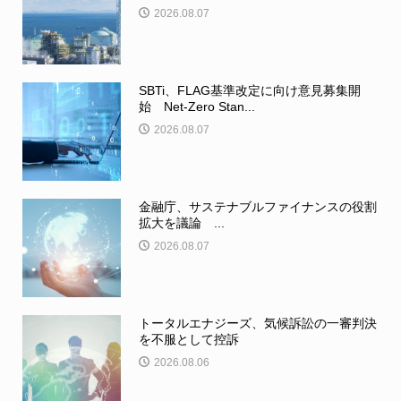
2026.08.07
SBTi、FLAG基準改定に向け意見募集開
始 Net-Zero Stan...
2026.08.07
金融庁、サステナブルファイナンスの役割
拡大を議論 ...
2026.08.07
トータルエナジーズ、気候訴訟の一審判決
を不服として控訴
2026.08.06