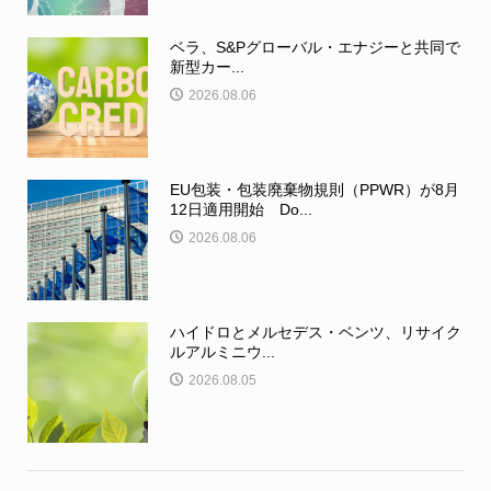
ベラ、S&Pグローバル・エナジーと共同で
新型カー...
2026.08.06
EU包装・包装廃棄物規則（PPWR）が8月
12日適用開始 Do...
2026.08.06
ハイドロとメルセデス・ベンツ、リサイク
ルアルミニウ...
2026.08.05