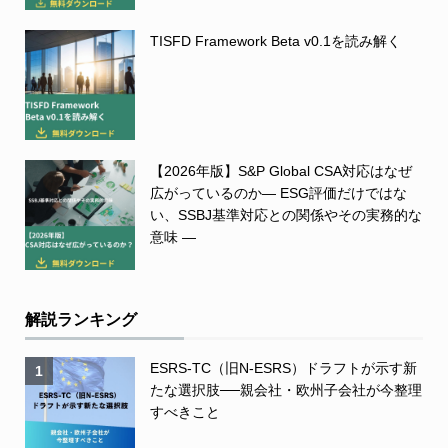
TISFD Framework Beta v0.1を読み解く
【2026年版】S&P Global CSA対応はなぜ
広がっているのか― ESG評価だけではな
い、SSBJ基準対応との関係やその実務的な
意味 ―
解説ランキング
ESRS-TC（旧N-ESRS）ドラフトが示す新
1
たな選択肢──親会社・欧州子会社が今整理
すべきこと