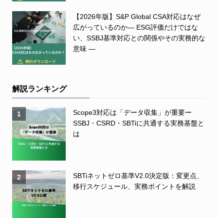
【2026年版】S&P Global CSA対応はなぜ
広がっているのか― ESG評価だけではな
い、SSBJ基準対応との関係やその実務的な
意味 ―
解説ランキング
Scope3対応は「データ収集」が重要ー
1
SSBJ・CSRD・SBTiに共通する実務基盤と
は
SBTiネットゼロ基準V2.0決定版：変更点、
2
移行スケジュール、実務ポイントを解説