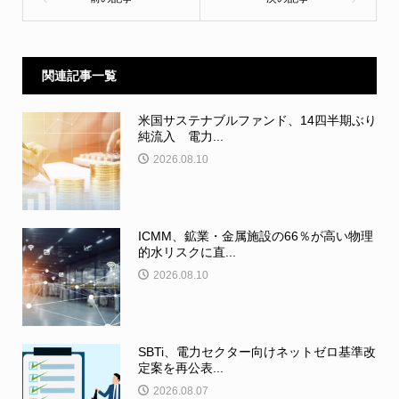
関連記事一覧
米国サステナブルファンド、14四半期ぶり
純流入 電力...
2026.08.10
ICMM、鉱業・金属施設の66％が高い物理
的水リスクに直...
2026.08.10
SBTi、電力セクター向けネットゼロ基準改
定案を再公表...
2026.08.07