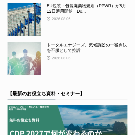
EU包装・包装廃棄物規則（PPWR）が8月
12日適用開始 Do...
2026.08.06
トータルエナジーズ、気候訴訟の一審判決
を不服として控訴
2026.08.06
【最新のお役立ち資料・セミナー】