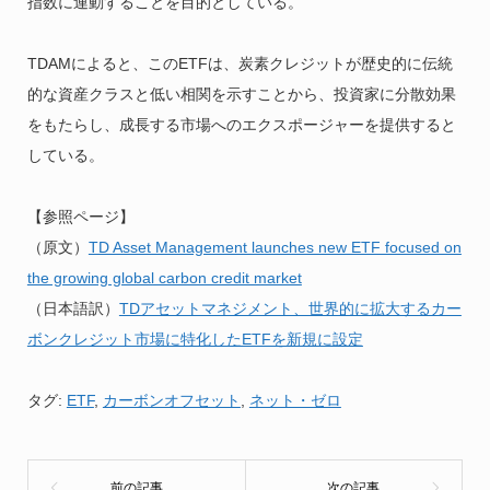
指数に連動することを目的としている。
TDAMによると、このETFは、炭素クレジットが歴史的に伝統
的な資産クラスと低い相関を示すことから、投資家に分散効果
をもたらし、成長する市場へのエクスポージャーを提供すると
している。
【参照ページ】
（原文）
TD Asset Management launches new ETF focused on
the growing global carbon credit market
（日本語訳）
TDアセットマネジメント、世界的に拡大するカー
ボンクレジット市場に特化したETFを新規に設定
タグ:
ETF
,
カーボンオフセット
,
ネット・ゼロ