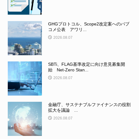
GHGプロトコル、Scope2改定案へのパブ
コメ公表 アワリ...
2026.08.07
SBTi、FLAG基準改定に向け意見募集開
始 Net-Zero Stan...
2026.08.07
金融庁、サステナブルファイナンスの役割
拡大を議論 ...
2026.08.07