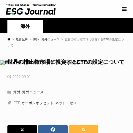
海外
最新記事
海外
,
海外ニュース
世界の排出権市場に投資するETFの設定につ
いて
世界の排出権市場に投資するETFの設定について
2022.09.01
海外
,
海外ニュース
ETF
,
カーボンオフセット
,
ネット・ゼロ